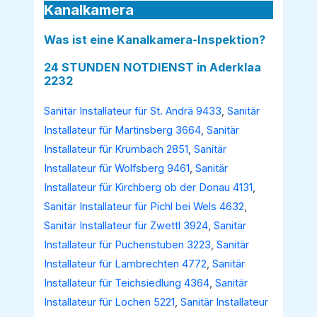
Kanalkamera
Was ist eine Kanalkamera-Inspektion?
24 STUNDEN NOTDIENST in Aderklaa
2232
Sanitär Installateur für St. Andrä 9433
,
Sanitär
Installateur für Martinsberg 3664
,
Sanitär
Installateur für Krumbach 2851
,
Sanitär
Installateur für Wolfsberg 9461
,
Sanitär
Installateur für Kirchberg ob der Donau 4131
,
Sanitär Installateur für Pichl bei Wels 4632
,
Sanitär Installateur für Zwettl 3924
,
Sanitär
Installateur für Puchenstuben 3223
,
Sanitär
Installateur für Lambrechten 4772
,
Sanitär
Installateur für Teichsiedlung 4364
,
Sanitär
Installateur für Lochen 5221
,
Sanitär Installateur