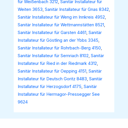
für Weißenbach 3212
,
Sanitär Installateur für
Weiten 3653
,
Sanitär Installateur für Gnas 8342
,
Sanitär Installateur für Weng im Innkreis 4952
,
Sanitär Installateur für Wettmannstätten 8521
,
Sanitär Installateur für Garsten 4461
,
Sanitär
Installateur für Göstling an der Ybbs 3345
,
Sanitär Installateur für Rohrbach-Berg 4150
,
Sanitär Installateur für Semriach 8102
,
Sanitär
Installateur für Ried in der Riedmark 4312
,
Sanitär Installateur für Oepping 4151
,
Sanitär
Installateur für Deutsch Goritz 8483
,
Sanitär
Installateur für Herzogsdorf 4175
,
Sanitär
Installateur für Hermagor-Pressegger See
9624