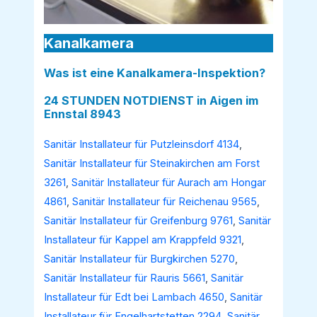
Kanalkamera
Was ist eine Kanalkamera-Inspektion?
24 STUNDEN NOTDIENST in Aigen im
Ennstal 8943
Sanitär Installateur für Putzleinsdorf 4134
,
Sanitär Installateur für Steinakirchen am Forst
3261
,
Sanitär Installateur für Aurach am Hongar
4861
,
Sanitär Installateur für Reichenau 9565
,
Sanitär Installateur für Greifenburg 9761
,
Sanitär
Installateur für Kappel am Krappfeld 9321
,
Sanitär Installateur für Burgkirchen 5270
,
Sanitär Installateur für Rauris 5661
,
Sanitär
Installateur für Edt bei Lambach 4650
,
Sanitär
Installateur für Engelhartstetten 2294
,
Sanitär