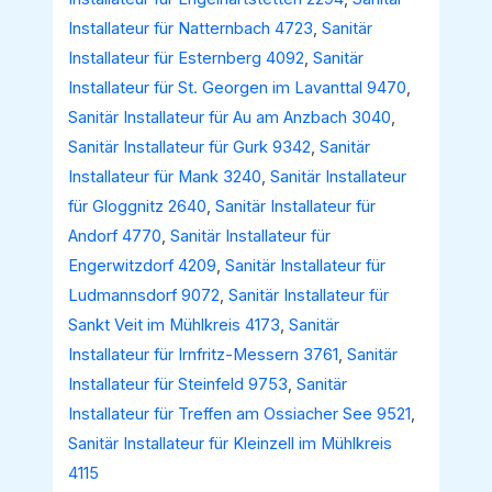
Installateur für Natternbach 4723
,
Sanitär
Installateur für Esternberg 4092
,
Sanitär
Installateur für St. Georgen im Lavanttal 9470
,
Sanitär Installateur für Au am Anzbach 3040
,
Sanitär Installateur für Gurk 9342
,
Sanitär
Installateur für Mank 3240
,
Sanitär Installateur
für Gloggnitz 2640
,
Sanitär Installateur für
Andorf 4770
,
Sanitär Installateur für
Engerwitzdorf 4209
,
Sanitär Installateur für
Ludmannsdorf 9072
,
Sanitär Installateur für
Sankt Veit im Mühlkreis 4173
,
Sanitär
Installateur für Irnfritz-Messern 3761
,
Sanitär
Installateur für Steinfeld 9753
,
Sanitär
Installateur für Treffen am Ossiacher See 9521
,
Sanitär Installateur für Kleinzell im Mühlkreis
4115