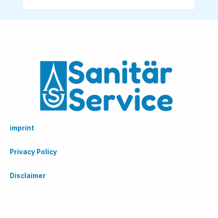
imprint
Privacy Policy
Disclaimer