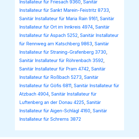
Installateur für Friesach 9360
,
Sanitär
Installateur für Sankt Marein-Feistritz 8733
,
Sanitär Installateur für Maria Rain 9161
,
Sanitär
Installateur für Ort im Innkreis 4974
,
Sanitär
Installateur für Aspach 5252
,
Sanitär Installateur
für Rennweg am Katschberg 9863
,
Sanitär
Installateur für Straning-Grafenberg 3730
,
Sanitär Installateur für Röhrenbach 3592
,
Sanitär Installateur für Pram 4742
,
Sanitär
Installateur für Roßbach 5273
,
Sanitär
Installateur für Göfis 6811
,
Sanitär Installateur für
Atzbach 4904
,
Sanitär Installateur für
Luftenberg an der Donau 4225
,
Sanitär
Installateur für Aigen-Schlägl 4160
,
Sanitär
Installateur für Schrems 3872