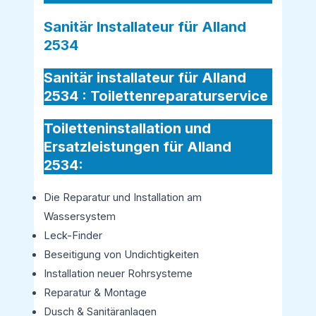
Sanitär Installateur für Alland
2534
Sanitär installateur für Alland
2534 :
Toilettenreparaturservice
Toiletteninstallation und
Ersatzleistungen für Alland
2534:
Die Reparatur und Installation am
Wassersystem
Leck-Finder
Beseitigung von Undichtigkeiten
Installation neuer Rohrsysteme
Reparatur & Montage
Dusch & Sanitäranlagen