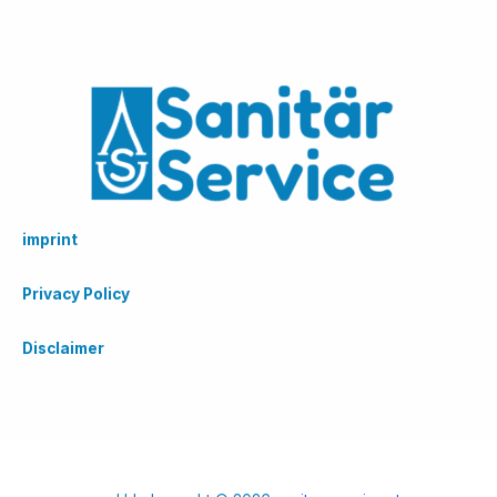
imprint
Privacy Policy
Disclaimer