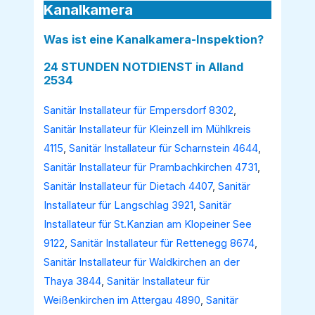
Kanalkamera
Was ist eine Kanalkamera-Inspektion?
24 STUNDEN NOTDIENST in Alland
2534
Sanitär Installateur für Empersdorf 8302
,
Sanitär Installateur für Kleinzell im Mühlkreis
4115
,
Sanitär Installateur für Scharnstein 4644
,
Sanitär Installateur für Prambachkirchen 4731
,
Sanitär Installateur für Dietach 4407
,
Sanitär
Installateur für Langschlag 3921
,
Sanitär
Installateur für St.Kanzian am Klopeiner See
9122
,
Sanitär Installateur für Rettenegg 8674
,
Sanitär Installateur für Waldkirchen an der
Thaya 3844
,
Sanitär Installateur für
Weißenkirchen im Attergau 4890
,
Sanitär