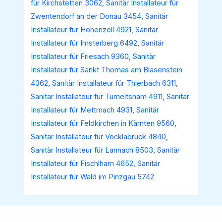
für Kirchstetten 3062
,
Sanitär Installateur für
Zwentendorf an der Donau 3454
,
Sanitär
Installateur für Hohenzell 4921
,
Sanitär
Installateur für Imsterberg 6492
,
Sanitär
Installateur für Friesach 9360
,
Sanitär
Installateur für Sankt Thomas am Blasenstein
4362
,
Sanitär Installateur für Thierbach 6311
,
Sanitär Installateur für Tumeltsham 4911
,
Sanitär
Installateur für Mettmach 4931
,
Sanitär
Installateur für Feldkirchen in Kärnten 9560
,
Sanitär Installateur für Vöcklabruck 4840
,
Sanitär Installateur für Lannach 8503
,
Sanitär
Installateur für Fischlham 4652
,
Sanitär
Installateur für Wald im Pinzgau 5742