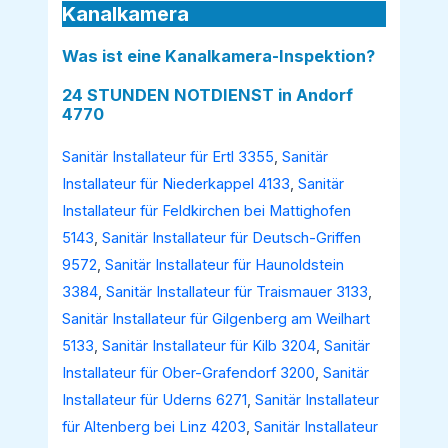
Kanalkamera
Was ist eine Kanalkamera-Inspektion?
24 STUNDEN NOTDIENST in Andorf
4770
Sanitär Installateur für Ertl 3355
,
Sanitär
Installateur für Niederkappel 4133
,
Sanitär
Installateur für Feldkirchen bei Mattighofen
5143
,
Sanitär Installateur für Deutsch-Griffen
9572
,
Sanitär Installateur für Haunoldstein
3384
,
Sanitär Installateur für Traismauer 3133
,
Sanitär Installateur für Gilgenberg am Weilhart
5133
,
Sanitär Installateur für Kilb 3204
,
Sanitär
Installateur für Ober-Grafendorf 3200
,
Sanitär
Installateur für Uderns 6271
,
Sanitär Installateur
für Altenberg bei Linz 4203
,
Sanitär Installateur