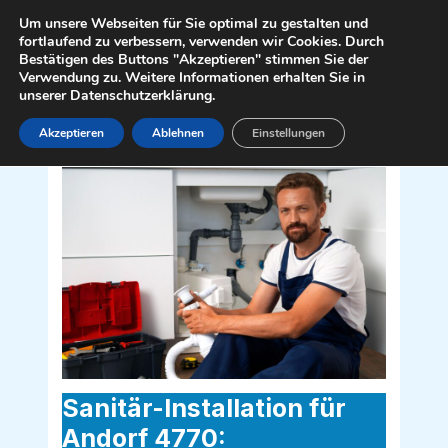
Zum
Mai
Um unsere Webseiten für Sie optimal zu gestalten und
Inhalt
fortlaufend zu verbessern, verwenden wir Cookies. Durch
Men
Bestätigen des Buttons "Akzeptieren" stimmen Sie der
springen
Verwendung zu. Weitere Informationen erhalten Sie in
unserer Datenschutzerklärung.
Akzeptieren
Ablehnen
Einstellungen
Sanitär Installateur für Andorf 4770
Sanitär-Installation für
Andorf 4770: