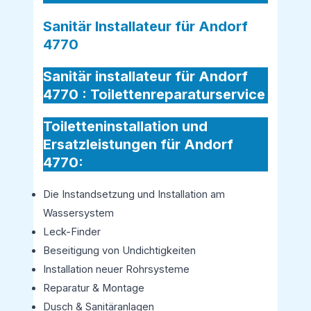
Sanitär Installateur für Andorf
4770
Sanitär installateur für Andorf
4770 :
Toilettenreparaturservice
Toiletteninstallation und
Ersatzleistungen für Andorf
4770:
Die Instandsetzung und Installation am
Wassersystem
Leck-Finder
Beseitigung von Undichtigkeiten
Installation neuer Rohrsysteme
Reparatur & Montage
Dusch & Sanitäranlagen