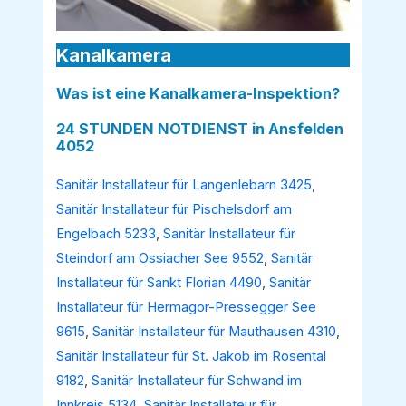
Kanalkamera
Was ist eine Kanalkamera-Inspektion?
24 STUNDEN NOTDIENST in Ansfelden
4052
Sanitär Installateur für Langenlebarn 3425
,
Sanitär Installateur für Pischelsdorf am
Engelbach 5233
,
Sanitär Installateur für
Steindorf am Ossiacher See 9552
,
Sanitär
Installateur für Sankt Florian 4490
,
Sanitär
Installateur für Hermagor-Pressegger See
9615
,
Sanitär Installateur für Mauthausen 4310
,
Sanitär Installateur für St. Jakob im Rosental
9182
,
Sanitär Installateur für Schwand im
Innkreis 5134
,
Sanitär Installateur für