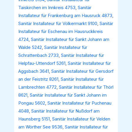
Taiskirchen im Innkreis 4753
,
Sanitär
Installateur für Frankenburg am Hausruck 4873
,
Sanitär Installateur für Völkermarkt 9100
,
Sanitär
Installateur für Eschenau im Hausruckkreis
4724
,
Sanitär Installateur für Sankt Johann am
Walde 5242
,
Sanitär Installateur für
Schrattenbach 2733
,
Sanitär Installateur für
Helpfau-Uttendorf 5261
,
Sanitär Installateur für
Aggsbach 3641
,
Sanitär Installateur für Gersdorf
an der Feistritz 8261
,
Sanitär Installateur für
Lambrechten 4772
,
Sanitär Installateur für Thörl
8621
,
Sanitär Installateur für Sankt Johann im
Pongau 5602
,
Sanitär Installateur für Puchenau
4048
,
Sanitär Installateur für Nußdorf am
Haunsberg 5151
,
Sanitär Installateur für Velden
am Wörther See 9536
,
Sanitär Installateur für