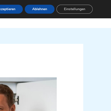
zeptieren
Ablehnen
Einstellungen
Leistungen
Servicebereiche