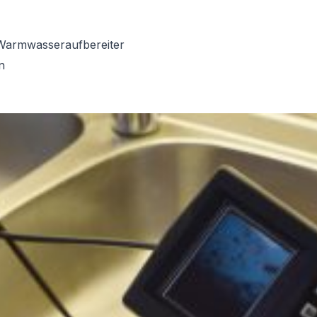
Warmwasseraufbereiter
n