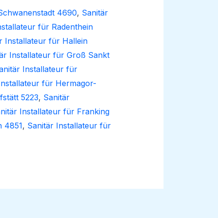
i Schwanenstadt 4690
,
Sanitär
nstallateur für Radenthein
r Installateur für Hallein
är Installateur für Groß Sankt
anitär Installateur für
Installateur für Hermagor-
fstätt 5223
,
Sanitär
nitär Installateur für Franking
n 4851
,
Sanitär Installateur für