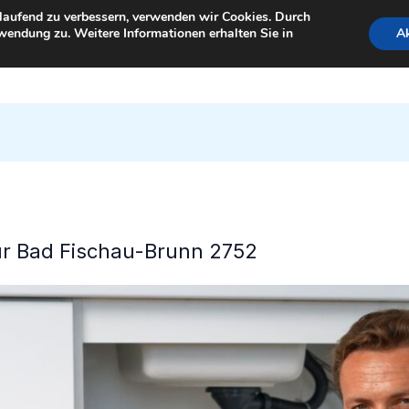
tlaufend zu verbessern, verwenden wir Cookies. Durch
wendung zu. Weitere Informationen erhalten Sie in
Ak
StartSeite
für Bad Fischau-Brunn 2752