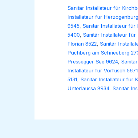
Sanitär Installateur für Kirc
Installateur für Herzogenbur
9545
,
Sanitär Installateur fü
5400
,
Sanitär Installateur fü
Florian 8522
,
Sanitär Installa
Puchberg am Schneeberg 27
Pressegger See 9624
,
Sanitär
Installateur für Vorfusch 5671
5131
,
Sanitär Installateur für
Unterlaussa 8934
,
Sanitär In