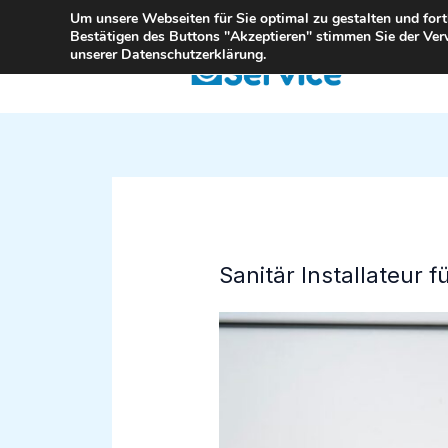
Zum
Um unsere Webseiten für Sie optimal zu gestalten und for
Bestätigen des Buttons "Akzeptieren" stimmen Sie der Ver
Inhalt
unserer Datenschutzerklärung.
springen
Sanitär Installateur 