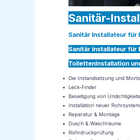
Sanitär-Insta
Sanitär Installateur fü
Sanitär installateur fü
Toiletteninstallation u
Die Instandsetzung und Mon
Leck-Finder
Beseitigung von Undichtigkeit
Installation neuer Rohrsystem
Reparatur & Montage
Dusch & Waschräume
Rohrdruckprüfung