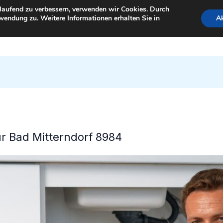
tlaufend zu verbessern, verwenden wir Cookies. Durch
wendung zu. Weitere Informationen erhalten Sie in
Ak
StartSeite
für Bad Mitterndorf 8984