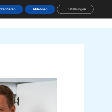
zeptieren
Ablehnen
Einstellungen
Leistungen
Servicebereiche