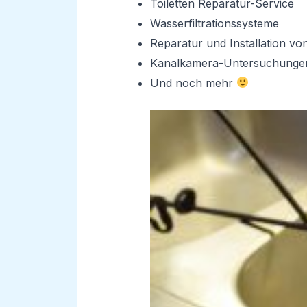
Toiletten Reparatur-Service
Wasserfiltrationssysteme
Reparatur und Installation v
Kanalkamera-Untersuchunge
Und noch mehr