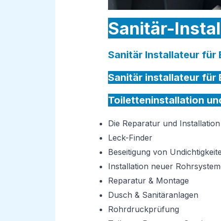
Sanitär-Insta
Sanitär Installateur fü
Sanitär installateur fü
Toiletteninstallation u
Die Reparatur und Installati
Leck-Finder
Beseitigung von Undichtigkeit
Installation neuer Rohrsystem
Reparatur & Montage
Dusch & Sanitäranlagen
Rohrdruckprüfung