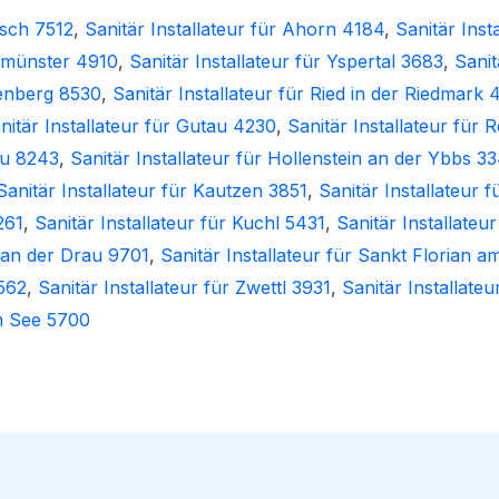
isch 7512
,
Sanitär Installateur für Ahorn 4184
,
Sanitär Inst
lzmünster 4910
,
Sanitär Installateur für Yspertal 3683
,
Sanit
kenberg 8530
,
Sanitär Installateur für Ried in der Riedmark 
nitär Installateur für Gutau 4230
,
Sanitär Installateur für 
au 8243
,
Sanitär Installateur für Hollenstein an der Ybbs 3
Sanitär Installateur für Kautzen 3851
,
Sanitär Installateur 
261
,
Sanitär Installateur für Kuchl 5431
,
Sanitär Installate
al an der Drau 9701
,
Sanitär Installateur für Sankt Florian 
562
,
Sanitär Installateur für Zwettl 3931
,
Sanitär Installate
am See 5700