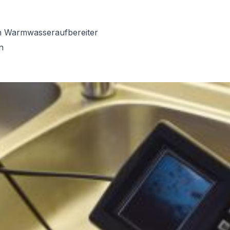
on Warmwasseraufbereiter
n