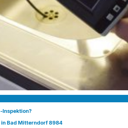
-Inspektion?
n Bad Mitterndorf 8984