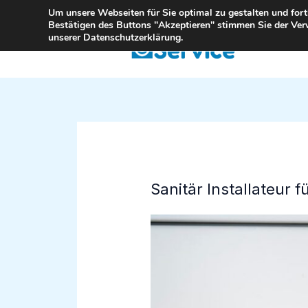
Zum
Um unsere Webseiten für Sie optimal zu gestalten und for
Bestätigen des Buttons "Akzeptieren" stimmen Sie der Ver
Inhalt
unserer Datenschutzerklärung.
springen
Sanitär Installateur 