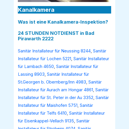
Kanalkamera
Was ist eine Kanalkamera-Inspektion?
24 STUNDEN NOTDIENST in Bad
Pirawarth 2222
Sanitär Installateur für Neussing 8244
,
Sanitär
Installateur für Lochen 5221
,
Sanitär Installateur
für Lambach 4650
,
Sanitär Installateur für
Lassing 8903
,
Sanitär Installateur für
St.Georgen b. Obernberg/Inn 4983
,
Sanitär
Installateur für Aurach am Hongar 4861
,
Sanitär
Installateur für St. Peter in der Au 3352
,
Sanitär
Installateur für Maishofen 5751
,
Sanitär
Installateur für Telfs 6410
,
Sanitär Installateur
für Eisenkappel-Vellach 9135
,
Sanitär
Installateur für Stroheim 4074
,
Sanitär