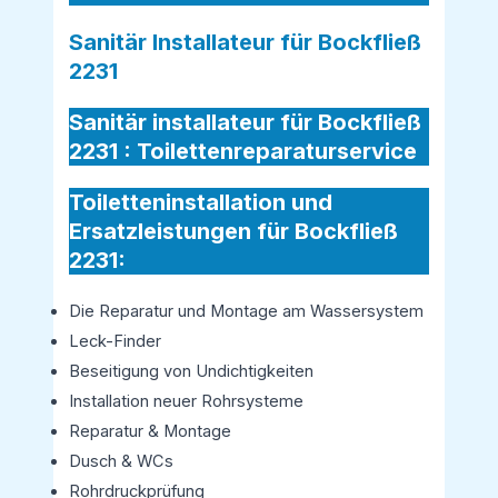
Sanitär Installateur für Bockfließ
2231
Sanitär installateur für Bockfließ
2231 :
Toilettenreparaturservice
Toiletteninstallation und
Ersatzleistungen für Bockfließ
2231:
Die Reparatur und Montage am Wassersystem
Leck-Finder
Beseitigung von Undichtigkeiten
Installation neuer Rohrsysteme
Reparatur & Montage
Dusch & WCs
Rohrdruckprüfung