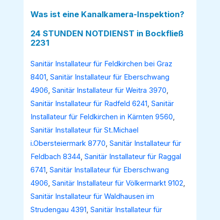
Was ist eine Kanalkamera-Inspektion?
24 STUNDEN NOTDIENST in Bockfließ
2231
Sanitär Installateur für Feldkirchen bei Graz
8401
,
Sanitär Installateur für Eberschwang
4906
,
Sanitär Installateur für Weitra 3970
,
Sanitär Installateur für Radfeld 6241
,
Sanitär
Installateur für Feldkirchen in Kärnten 9560
,
Sanitär Installateur für St.Michael
i.Obersteiermark 8770
,
Sanitär Installateur für
Feldbach 8344
,
Sanitär Installateur für Raggal
6741
,
Sanitär Installateur für Eberschwang
4906
,
Sanitär Installateur für Völkermarkt 9102
,
Sanitär Installateur für Waldhausen im
Strudengau 4391
,
Sanitär Installateur für