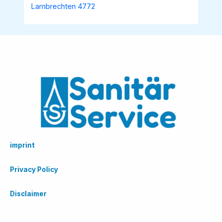
Lambrechten 4772
imprint
Privacy Policy
Disclaimer