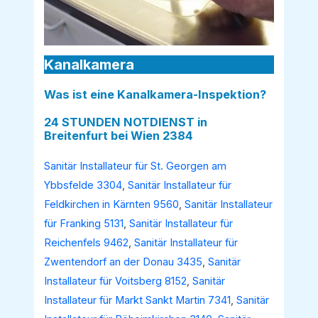
Kanalkamera
Was ist eine Kanalkamera-Inspektion?
24 STUNDEN NOTDIENST in
Breitenfurt bei Wien 2384
Sanitär Installateur für St. Georgen am
Ybbsfelde 3304
,
Sanitär Installateur für
Feldkirchen in Kärnten 9560
,
Sanitär Installateur
für Franking 5131
,
Sanitär Installateur für
Reichenfels 9462
,
Sanitär Installateur für
Zwentendorf an der Donau 3435
,
Sanitär
Installateur für Voitsberg 8152
,
Sanitär
Installateur für Markt Sankt Martin 7341
,
Sanitär