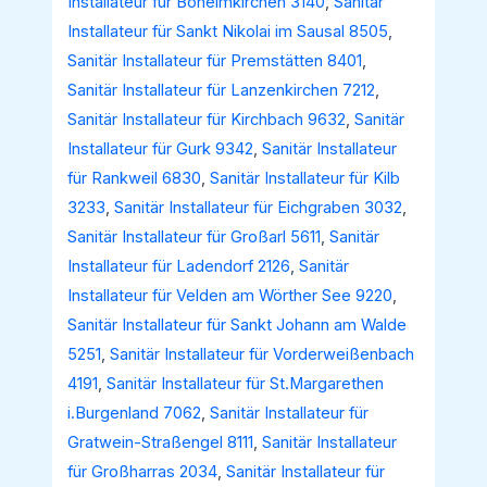
Installateur für Böheimkirchen 3140
,
Sanitär
Installateur für Sankt Nikolai im Sausal 8505
,
Sanitär Installateur für Premstätten 8401
,
Sanitär Installateur für Lanzenkirchen 7212
,
Sanitär Installateur für Kirchbach 9632
,
Sanitär
Installateur für Gurk 9342
,
Sanitär Installateur
für Rankweil 6830
,
Sanitär Installateur für Kilb
3233
,
Sanitär Installateur für Eichgraben 3032
,
Sanitär Installateur für Großarl 5611
,
Sanitär
Installateur für Ladendorf 2126
,
Sanitär
Installateur für Velden am Wörther See 9220
,
Sanitär Installateur für Sankt Johann am Walde
5251
,
Sanitär Installateur für Vorderweißenbach
4191
,
Sanitär Installateur für St.Margarethen
i.Burgenland 7062
,
Sanitär Installateur für
Gratwein-Straßengel 8111
,
Sanitär Installateur
für Großharras 2034
,
Sanitär Installateur für