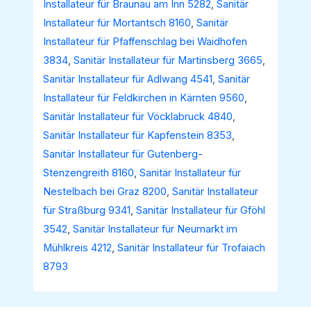
Installateur für Braunau am Inn 5282
,
Sanitär
Installateur für Mortantsch 8160
,
Sanitär
Installateur für Pfaffenschlag bei Waidhofen
3834
,
Sanitär Installateur für Martinsberg 3665
,
Sanitär Installateur für Adlwang 4541
,
Sanitär
Installateur für Feldkirchen in Kärnten 9560
,
Sanitär Installateur für Vöcklabruck 4840
,
Sanitär Installateur für Kapfenstein 8353
,
Sanitär Installateur für Gutenberg-
Stenzengreith 8160
,
Sanitär Installateur für
Nestelbach bei Graz 8200
,
Sanitär Installateur
für Straßburg 9341
,
Sanitär Installateur für Gföhl
3542
,
Sanitär Installateur für Neumarkt im
Mühlkreis 4212
,
Sanitär Installateur für Trofaiach
8793