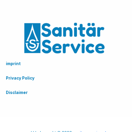
imprint
Privacy Policy
Disclaimer