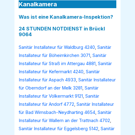
Kanalkamera
Was ist eine Kanalkamera-Inspektion?
24 STUNDEN NOTDIENST in Brückl
9064
Sanitär Installateur für Waldburg 4240
,
Sanitär
Installateur für Böheimkirchen 3071
,
Sanitär
Installateur für Straß im Attergau 4881
,
Sanitär
Installateur für Kefermarkt 4240
,
Sanitär
Installateur für Aspach 4933
,
Sanitär Installateur
für Oberndorf an der Melk 3281
,
Sanitär
Installateur für Völkermarkt 9121
,
Sanitär
Installateur für Andorf 4772
,
Sanitär Installateur
für Bad Wimsbach-Neydharting 4654
,
Sanitär
Installateur für Wallern an der Trattnach 4702
,
Sanitär Installateur für Eggelsberg 5142
,
Sanitär