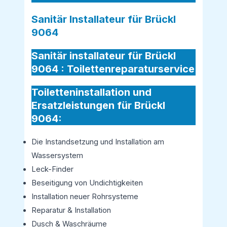
Sanitär Installateur für Brückl
9064
Sanitär installateur für Brückl
9064 :
Toilettenreparaturservice
Toiletteninstallation und
Ersatzleistungen für Brückl
9064:
Die Instandsetzung und Installation am
Wassersystem
Leck-Finder
Beseitigung von Undichtigkeiten
Installation neuer Rohrsysteme
Reparatur & Installation
Dusch & Waschräume