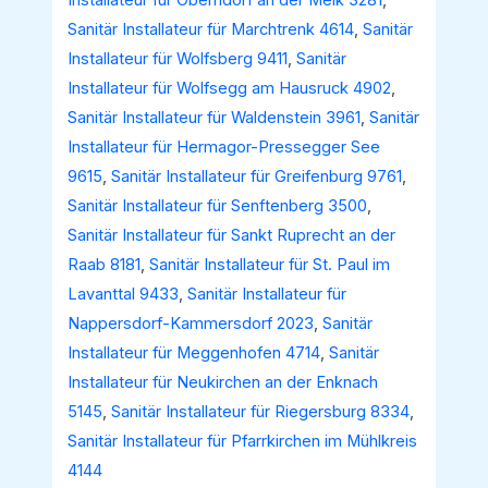
Installateur für Oberndorf an der Melk 3281
,
Sanitär Installateur für Marchtrenk 4614
,
Sanitär
Installateur für Wolfsberg 9411
,
Sanitär
Installateur für Wolfsegg am Hausruck 4902
,
Sanitär Installateur für Waldenstein 3961
,
Sanitär
Installateur für Hermagor-Pressegger See
9615
,
Sanitär Installateur für Greifenburg 9761
,
Sanitär Installateur für Senftenberg 3500
,
Sanitär Installateur für Sankt Ruprecht an der
Raab 8181
,
Sanitär Installateur für St. Paul im
Lavanttal 9433
,
Sanitär Installateur für
Nappersdorf-Kammersdorf 2023
,
Sanitär
Installateur für Meggenhofen 4714
,
Sanitär
Installateur für Neukirchen an der Enknach
5145
,
Sanitär Installateur für Riegersburg 8334
,
Sanitär Installateur für Pfarrkirchen im Mühlkreis
4144