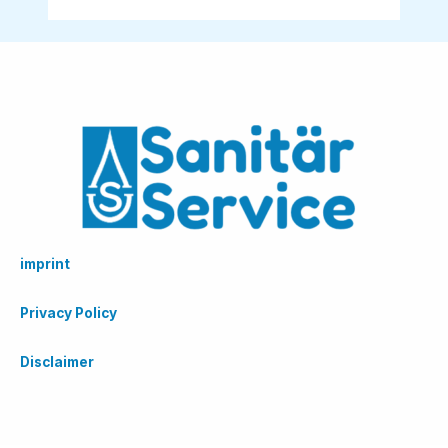
imprint
Privacy Policy
Disclaimer