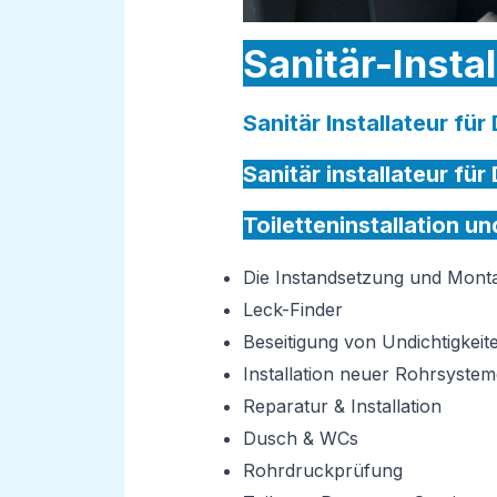
Sanitär-Instal
Sanitär Installateur für
Sanitär installateur für 
Toiletteninstallation un
Die Instandsetzung und Mon
Leck-Finder
Beseitigung von Undichtigkeit
Installation neuer Rohrsystem
Reparatur & Installation
Dusch & WCs
Rohrdruckprüfung