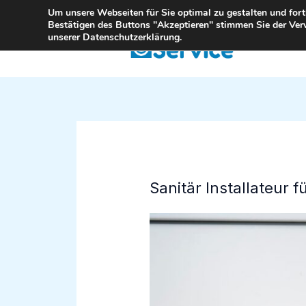
Zum
Um unsere Webseiten für Sie optimal zu gestalten und for
Bestätigen des Buttons "Akzeptieren" stimmen Sie der Ver
Inhalt
unserer Datenschutzerklärung.
springen
Sanitär Installateur f