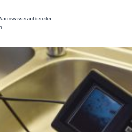
Warmwasseraufbereiter
n