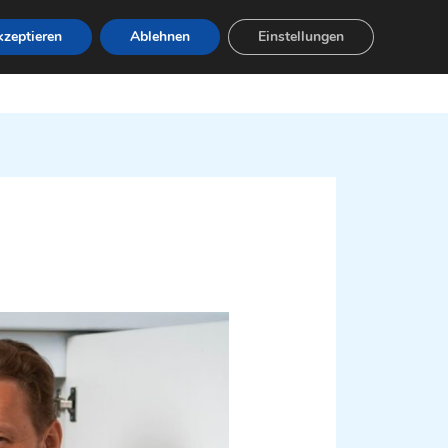
zeptieren
Ablehnen
Einstellungen
Leistungen
Servicebereiche