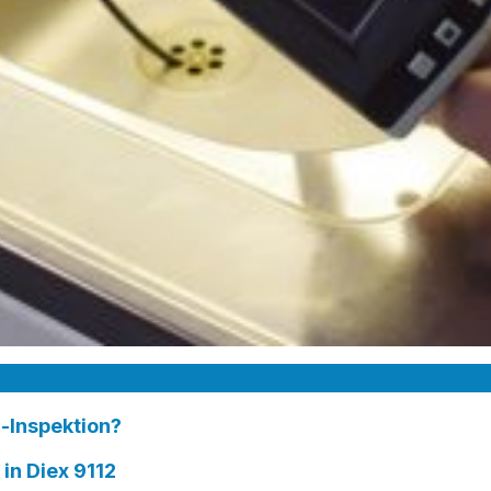
-Inspektion?
n Diex 9112