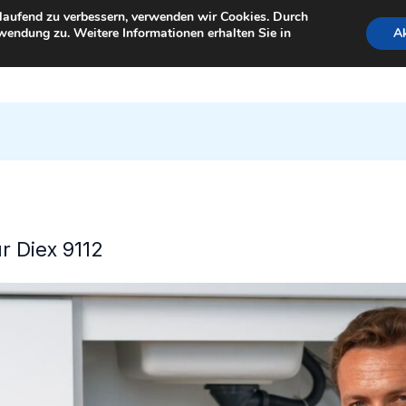
tlaufend zu verbessern, verwenden wir Cookies. Durch
wendung zu. Weitere Informationen erhalten Sie in
Ak
StartSeite
ür Diex 9112