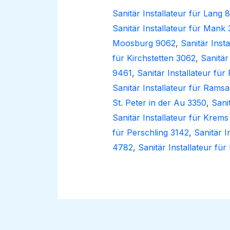
Sanitär Installateur für Lang 
Sanitär Installateur für Mank
Moosburg 9062
,
Sanitär Inst
für Kirchstetten 3062
,
Sanitär
9461
,
Sanitär Installateur fü
Sanitär Installateur für Rams
St. Peter in der Au 3350
,
Sani
Sanitär Installateur für Krem
für Perschling 3142
,
Sanitär I
4782
,
Sanitär Installateur fü