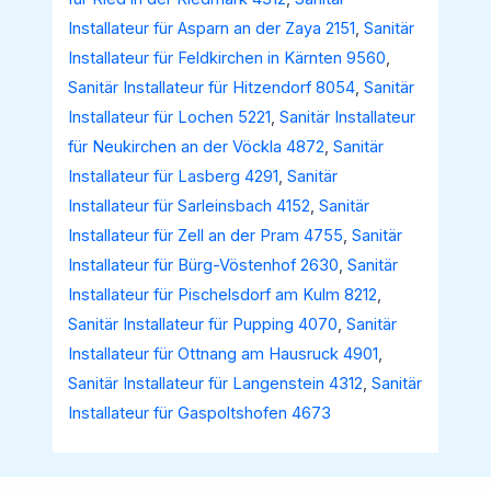
Installateur für Asparn an der Zaya 2151
,
Sanitär
Installateur für Feldkirchen in Kärnten 9560
,
Sanitär Installateur für Hitzendorf 8054
,
Sanitär
Installateur für Lochen 5221
,
Sanitär Installateur
für Neukirchen an der Vöckla 4872
,
Sanitär
Installateur für Lasberg 4291
,
Sanitär
Installateur für Sarleinsbach 4152
,
Sanitär
Installateur für Zell an der Pram 4755
,
Sanitär
Installateur für Bürg-Vöstenhof 2630
,
Sanitär
Installateur für Pischelsdorf am Kulm 8212
,
Sanitär Installateur für Pupping 4070
,
Sanitär
Installateur für Ottnang am Hausruck 4901
,
Sanitär Installateur für Langenstein 4312
,
Sanitär
Installateur für Gaspoltshofen 4673