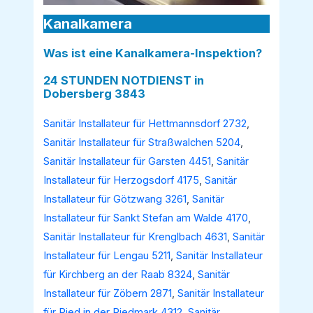
Kanalkamera
Was ist eine Kanalkamera-Inspektion?
24 STUNDEN NOTDIENST in
Dobersberg 3843
Sanitär Installateur für Hettmannsdorf 2732
,
Sanitär Installateur für Straßwalchen 5204
,
Sanitär Installateur für Garsten 4451
,
Sanitär
Installateur für Herzogsdorf 4175
,
Sanitär
Installateur für Götzwang 3261
,
Sanitär
Installateur für Sankt Stefan am Walde 4170
,
Sanitär Installateur für Krenglbach 4631
,
Sanitär
Installateur für Lengau 5211
,
Sanitär Installateur
für Kirchberg an der Raab 8324
,
Sanitär
Installateur für Zöbern 2871
,
Sanitär Installateur
für Ried in der Riedmark 4312
,
Sanitär