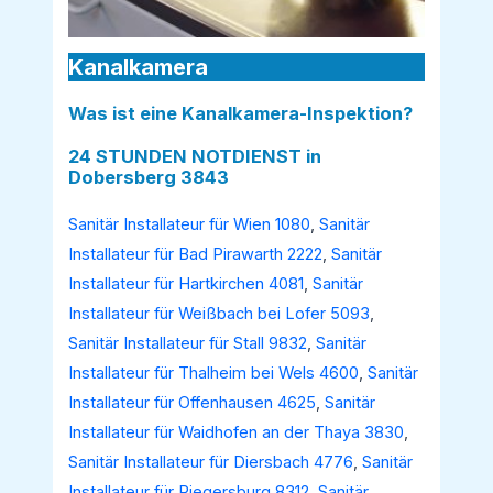
Kanalkamera
Was ist eine Kanalkamera-Inspektion?
24 STUNDEN NOTDIENST in
Dobersberg 3843
Sanitär Installateur für Wien 1080
,
Sanitär
Installateur für Bad Pirawarth 2222
,
Sanitär
Installateur für Hartkirchen 4081
,
Sanitär
Installateur für Weißbach bei Lofer 5093
,
Sanitär Installateur für Stall 9832
,
Sanitär
Installateur für Thalheim bei Wels 4600
,
Sanitär
Installateur für Offenhausen 4625
,
Sanitär
Installateur für Waidhofen an der Thaya 3830
,
Sanitär Installateur für Diersbach 4776
,
Sanitär
Installateur für Riegersburg 8312
,
Sanitär