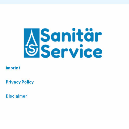
imprint
Privacy Policy
Disclaimer