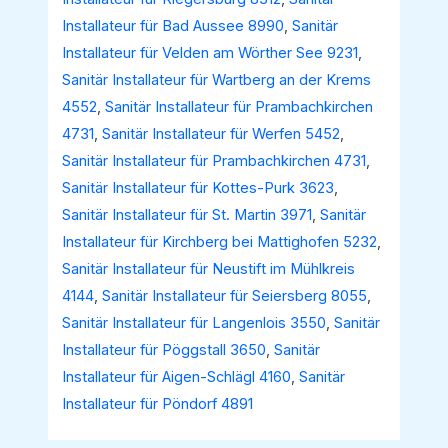
Installateur für Bad Aussee 8990
,
Sanitär
Installateur für Velden am Wörther See 9231
,
Sanitär Installateur für Wartberg an der Krems
4552
,
Sanitär Installateur für Prambachkirchen
4731
,
Sanitär Installateur für Werfen 5452
,
Sanitär Installateur für Prambachkirchen 4731
,
Sanitär Installateur für Kottes-Purk 3623
,
Sanitär Installateur für St. Martin 3971
,
Sanitär
Installateur für Kirchberg bei Mattighofen 5232
,
Sanitär Installateur für Neustift im Mühlkreis
4144
,
Sanitär Installateur für Seiersberg 8055
,
Sanitär Installateur für Langenlois 3550
,
Sanitär
Installateur für Pöggstall 3650
,
Sanitär
Installateur für Aigen-Schlägl 4160
,
Sanitär
Installateur für Pöndorf 4891