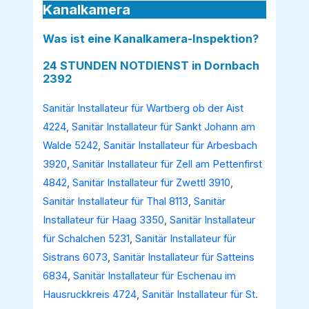
Kanalkamera
Was ist eine Kanalkamera-Inspektion?
24 STUNDEN NOTDIENST in Dornbach
2392
Sanitär Installateur für Wartberg ob der Aist
4224
,
Sanitär Installateur für Sankt Johann am
Walde 5242
,
Sanitär Installateur für Arbesbach
3920
,
Sanitär Installateur für Zell am Pettenfirst
4842
,
Sanitär Installateur für Zwettl 3910
,
Sanitär Installateur für Thal 8113
,
Sanitär
Installateur für Haag 3350
,
Sanitär Installateur
für Schalchen 5231
,
Sanitär Installateur für
Sistrans 6073
,
Sanitär Installateur für Satteins
6834
,
Sanitär Installateur für Eschenau im
Hausruckkreis 4724
,
Sanitär Installateur für St.