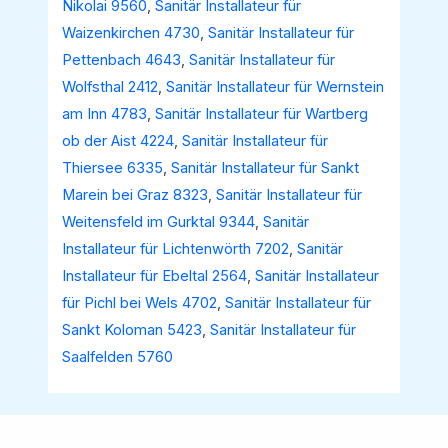
Nikolai 9560
,
Sanitär Installateur für
Waizenkirchen 4730
,
Sanitär Installateur für
Pettenbach 4643
,
Sanitär Installateur für
Wolfsthal 2412
,
Sanitär Installateur für Wernstein
am Inn 4783
,
Sanitär Installateur für Wartberg
ob der Aist 4224
,
Sanitär Installateur für
Thiersee 6335
,
Sanitär Installateur für Sankt
Marein bei Graz 8323
,
Sanitär Installateur für
Weitensfeld im Gurktal 9344
,
Sanitär
Installateur für Lichtenwörth 7202
,
Sanitär
Installateur für Ebeltal 2564
,
Sanitär Installateur
für Pichl bei Wels 4702
,
Sanitär Installateur für
Sankt Koloman 5423
,
Sanitär Installateur für
Saalfelden 5760