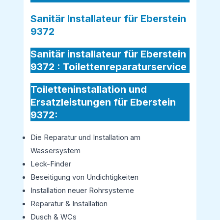
Sanitär Installateur für Eberstein
9372
Sanitär installateur für Eberstein
9372 :
Toilettenreparaturservice
Toiletteninstallation und
Ersatzleistungen für Eberstein
9372:
Die Reparatur und Installation am
Wassersystem
Leck-Finder
Beseitigung von Undichtigkeiten
Installation neuer Rohrsysteme
Reparatur & Installation
Dusch & WCs