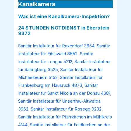
Kanalkamera
Was ist eine Kanalkamera-Inspektion?
24 STUNDEN NOTDIENST in Eberstein
9372
Sanitär Installateur für Raxendorf 3654
,
Sanitär
Installateur für Eibiswald 8552
,
Sanitär
Installateur für Lengau 5212
,
Sanitär Installateur
für Sallingberg 3525
,
Sanitär Installateur für
Michaelbeuern 5152
,
Sanitär Installateur für
Frankenburg am Hausruck 4873
,
Sanitär
Installateur für Sankt Nikola an der Donau 4381
,
Sanitär Installateur für Unserfrau-Altweitra
3962
,
Sanitär Installateur für Rosegg 9232
,
Sanitär Installateur für Pfarrkirchen im Mühlkreis
4144
,
Sanitär Installateur für Feldkirchen an der