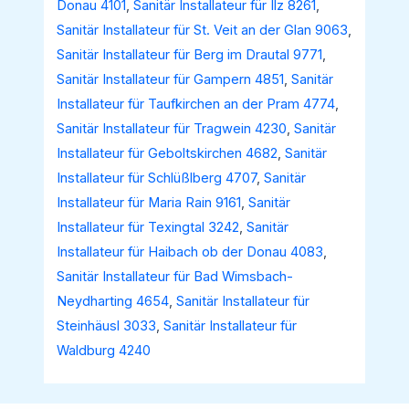
Donau 4101
,
Sanitär Installateur für Ilz 8261
,
Sanitär Installateur für St. Veit an der Glan 9063
,
Sanitär Installateur für Berg im Drautal 9771
,
Sanitär Installateur für Gampern 4851
,
Sanitär
Installateur für Taufkirchen an der Pram 4774
,
Sanitär Installateur für Tragwein 4230
,
Sanitär
Installateur für Geboltskirchen 4682
,
Sanitär
Installateur für Schlüßlberg 4707
,
Sanitär
Installateur für Maria Rain 9161
,
Sanitär
Installateur für Texingtal 3242
,
Sanitär
Installateur für Haibach ob der Donau 4083
,
Sanitär Installateur für Bad Wimsbach-
Neydharting 4654
,
Sanitär Installateur für
Steinhäusl 3033
,
Sanitär Installateur für
Waldburg 4240