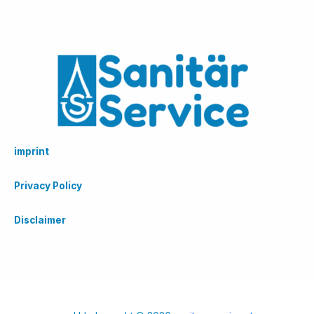
imprint
Privacy Policy
Disclaimer