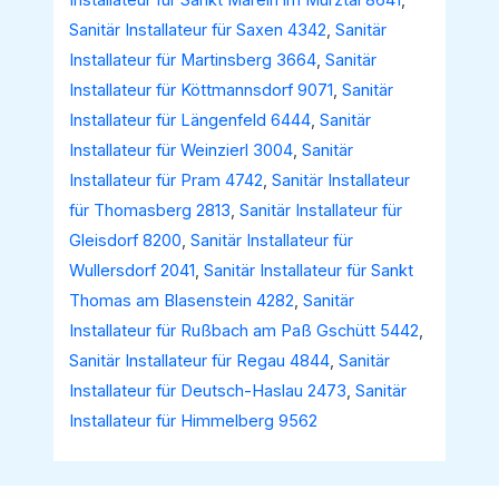
Installateur für Sankt Marein im Mürztal 8641
,
Sanitär Installateur für Saxen 4342
,
Sanitär
Installateur für Martinsberg 3664
,
Sanitär
Installateur für Köttmannsdorf 9071
,
Sanitär
Installateur für Längenfeld 6444
,
Sanitär
Installateur für Weinzierl 3004
,
Sanitär
Installateur für Pram 4742
,
Sanitär Installateur
für Thomasberg 2813
,
Sanitär Installateur für
Gleisdorf 8200
,
Sanitär Installateur für
Wullersdorf 2041
,
Sanitär Installateur für Sankt
Thomas am Blasenstein 4282
,
Sanitär
Installateur für Rußbach am Paß Gschütt 5442
,
Sanitär Installateur für Regau 4844
,
Sanitär
Installateur für Deutsch-Haslau 2473
,
Sanitär
Installateur für Himmelberg 9562