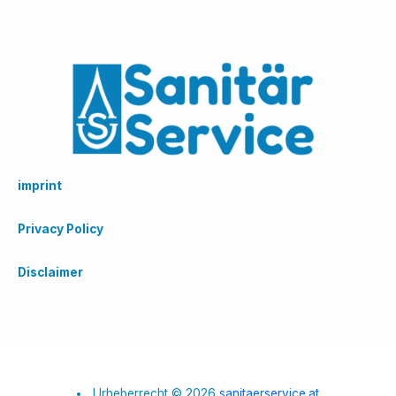
imprint
Privacy Policy
Disclaimer
Urheberrecht © 2026
sanitaerservice.at