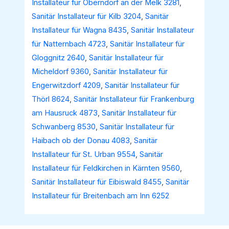
Installateur für Oberndorf an der Melk 3281
,
Sanitär Installateur für Kilb 3204
,
Sanitär
Installateur für Wagna 8435
,
Sanitär Installateur
für Natternbach 4723
,
Sanitär Installateur für
Gloggnitz 2640
,
Sanitär Installateur für
Micheldorf 9360
,
Sanitär Installateur für
Engerwitzdorf 4209
,
Sanitär Installateur für
Thörl 8624
,
Sanitär Installateur für Frankenburg
am Hausruck 4873
,
Sanitär Installateur für
Schwanberg 8530
,
Sanitär Installateur für
Haibach ob der Donau 4083
,
Sanitär
Installateur für St. Urban 9554
,
Sanitär
Installateur für Feldkirchen in Kärnten 9560
,
Sanitär Installateur für Eibiswald 8455
,
Sanitär
Installateur für Breitenbach am Inn 6252