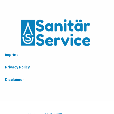
imprint
Privacy Policy
Disclaimer