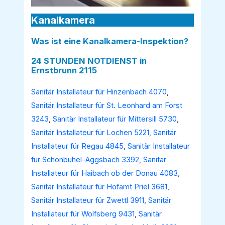
Kanalkamera
Was ist eine Kanalkamera-Inspektion?
24 STUNDEN NOTDIENST in
Ernstbrunn 2115
Sanitär Installateur für Hinzenbach 4070
,
Sanitär Installateur für St. Leonhard am Forst
3243
,
Sanitär Installateur für Mittersill 5730
,
Sanitär Installateur für Lochen 5221
,
Sanitär
Installateur für Regau 4845
,
Sanitär Installateur
für Schönbühel-Aggsbach 3392
,
Sanitär
Installateur für Haibach ob der Donau 4083
,
Sanitär Installateur für Hofamt Priel 3681
,
Sanitär Installateur für Zwettl 3911
,
Sanitär
Installateur für Wolfsberg 9431
,
Sanitär