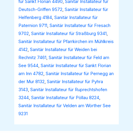
für Sankt Florian 4490
,
Sanitär Installateur für
Deutsch-Griffen 9572
,
Sanitär Installateur für
Helfenberg 4184
,
Sanitär Installateur für
Paternion 9711
,
Sanitär Installateur für Fresach
9702
,
Sanitär Installateur für Straßburg 9341
,
Sanitär Installateur für Pfarrkirchen im Mühlkreis
4142
,
Sanitär Installateur für Weiden bei
Rechnitz 7461
,
Sanitär Installateur für Feld am
See 9544
,
Sanitär Installateur für Sankt Florian
am Inn 4782
,
Sanitär Installateur für Pernegg an
der Mur 8132
,
Sanitär Installateur für Pyhra
3143
,
Sanitär Installateur für Ruprechtshofen
3244
,
Sanitär Installateur für Pöllau 8224
,
Sanitär Installateur für Velden am Wörther See
9231