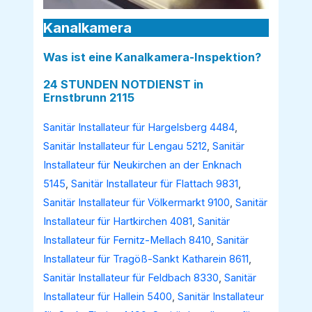
Kanalkamera
Was ist eine Kanalkamera-Inspektion?
24 STUNDEN NOTDIENST in
Ernstbrunn 2115
Sanitär Installateur für Hargelsberg 4484
,
Sanitär Installateur für Lengau 5212
,
Sanitär
Installateur für Neukirchen an der Enknach
5145
,
Sanitär Installateur für Flattach 9831
,
Sanitär Installateur für Völkermarkt 9100
,
Sanitär
Installateur für Hartkirchen 4081
,
Sanitär
Installateur für Fernitz-Mellach 8410
,
Sanitär
Installateur für Tragöß-Sankt Katharein 8611
,
Sanitär Installateur für Feldbach 8330
,
Sanitär
Installateur für Hallein 5400
,
Sanitär Installateur