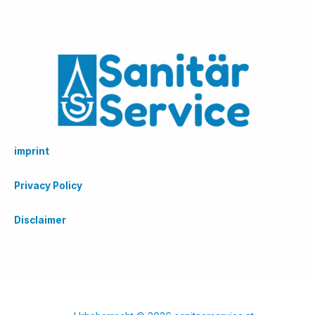
imprint
Privacy Policy
Disclaimer