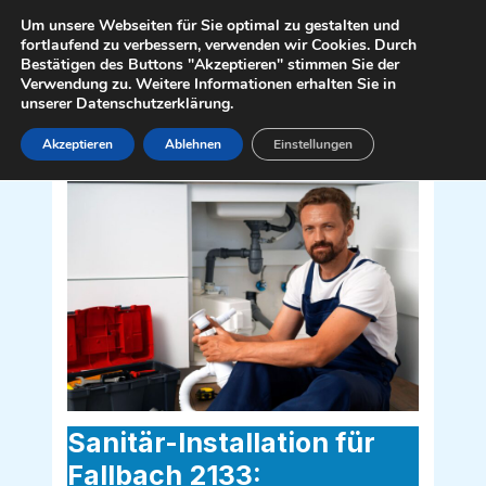
Zum
Mai
Um unsere Webseiten für Sie optimal zu gestalten und
Inhalt
fortlaufend zu verbessern, verwenden wir Cookies. Durch
Men
Bestätigen des Buttons "Akzeptieren" stimmen Sie der
springen
Verwendung zu. Weitere Informationen erhalten Sie in
unserer Datenschutzerklärung.
Akzeptieren
Ablehnen
Einstellungen
Sanitär Installateur für Fallbach 2133
Sanitär-Installation für
Fallbach 2133: