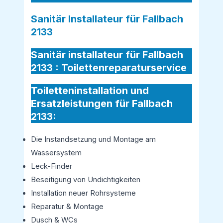
Sanitär Installateur für Fallbach
2133
Sanitär installateur für Fallbach
2133 :
Toilettenreparaturservice
Toiletteninstallation und
Ersatzleistungen für Fallbach
2133:
Die Instandsetzung und Montage am
Wassersystem
Leck-Finder
Beseitigung von Undichtigkeiten
Installation neuer Rohrsysteme
Reparatur & Montage
Dusch & WCs