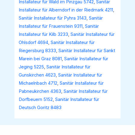
Installateur für Wald im Pinzgau 5742
,
Sanitär
Installateur für Alberndorf in der Riedmark 4211
,
Sanitär Installateur für Pyhra 3143
,
Sanitär
Installateur für Frauenstein 9311
,
Sanitär
Installateur für Kilb 3233
,
Sanitär Installateur für
Ohlsdorf 4694
,
Sanitär Installateur für
Riegersburg 8333
,
Sanitär Installateur für Sankt
Marein bei Graz 8081
,
Sanitär Installateur für
Jeging 5225
,
Sanitär Installateur für
Gunskirchen 4623
,
Sanitär Installateur für
Michaelnbach 4712
,
Sanitär Installateur für
Pabneukirchen 4363
,
Sanitär Installateur für
Dorfbeuern 5152
,
Sanitär Installateur für
Deutsch Goritz 8483