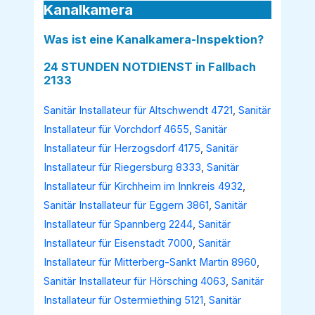
Kanalkamera
Was ist eine Kanalkamera-Inspektion?
24 STUNDEN NOTDIENST in Fallbach
2133
Sanitär Installateur für Altschwendt 4721
,
Sanitär
Installateur für Vorchdorf 4655
,
Sanitär
Installateur für Herzogsdorf 4175
,
Sanitär
Installateur für Riegersburg 8333
,
Sanitär
Installateur für Kirchheim im Innkreis 4932
,
Sanitär Installateur für Eggern 3861
,
Sanitär
Installateur für Spannberg 2244
,
Sanitär
Installateur für Eisenstadt 7000
,
Sanitär
Installateur für Mitterberg-Sankt Martin 8960
,
Sanitär Installateur für Hörsching 4063
,
Sanitär
Installateur für Ostermiething 5121
,
Sanitär