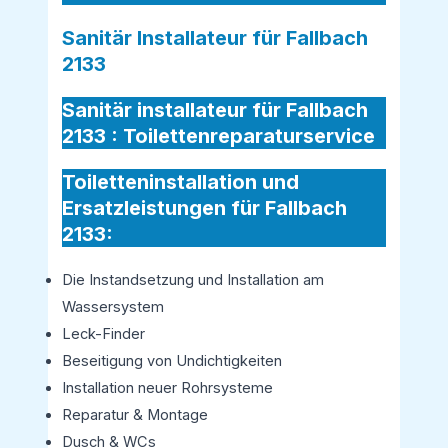
Sanitär Installateur für Fallbach
2133
Sanitär installateur für Fallbach
2133 :
Toilettenreparaturservice
Toiletteninstallation und
Ersatzleistungen für Fallbach
2133:
Die Instandsetzung und Installation am
Wassersystem
Leck-Finder
Beseitigung von Undichtigkeiten
Installation neuer Rohrsysteme
Reparatur & Montage
Dusch & WCs