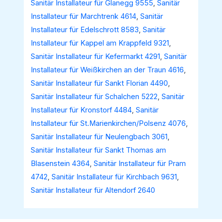
Sanitär Installateur für Glanegg 9555
,
Sanitär
Installateur für Marchtrenk 4614
,
Sanitär
Installateur für Edelschrott 8583
,
Sanitär
Installateur für Kappel am Krappfeld 9321
,
Sanitär Installateur für Kefermarkt 4291
,
Sanitär
Installateur für Weißkirchen an der Traun 4616
,
Sanitär Installateur für Sankt Florian 4490
,
Sanitär Installateur für Schalchen 5222
,
Sanitär
Installateur für Kronstorf 4484
,
Sanitär
Installateur für St.Marienkirchen/Polsenz 4076
,
Sanitär Installateur für Neulengbach 3061
,
Sanitär Installateur für Sankt Thomas am
Blasenstein 4364
,
Sanitär Installateur für Pram
4742
,
Sanitär Installateur für Kirchbach 9631
,
Sanitär Installateur für Altendorf 2640