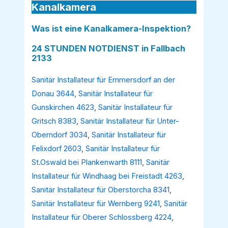
Kanalkamera
Was ist eine Kanalkamera-Inspektion?
24 STUNDEN NOTDIENST in Fallbach
2133
Sanitär Installateur für Emmersdorf an der
Donau 3644
,
Sanitär Installateur für
Gunskirchen 4623
,
Sanitär Installateur für
Gritsch 8383
,
Sanitär Installateur für Unter-
Oberndorf 3034
,
Sanitär Installateur für
Felixdorf 2603
,
Sanitär Installateur für
St.Oswald bei Plankenwarth 8111
,
Sanitär
Installateur für Windhaag bei Freistadt 4263
,
Sanitär Installateur für Oberstorcha 8341
,
Sanitär Installateur für Wernberg 9241
,
Sanitär
Installateur für Oberer Schlossberg 4224
,