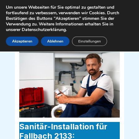
Zum
Mai
Um unsere Webseiten für Sie optimal zu gestalten und
Inhalt
fortlaufend zu verbessern, verwenden wir Cookies. Durch
Men
Bestätigen des Buttons "Akzeptieren" stimmen Sie der
springen
Verwendung zu. Weitere Informationen erhalten Sie in
unserer Datenschutzerklärung.
Akzeptieren
Ablehnen
Einstellungen
Sanitär Installateur für Fallbach 2133
Sanitär-Installation für
Fallbach 2133: