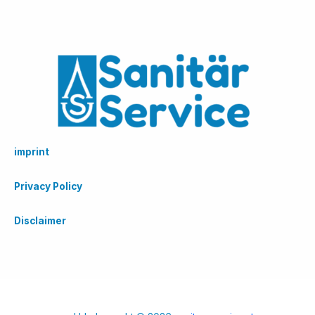
imprint
Privacy Policy
Disclaimer