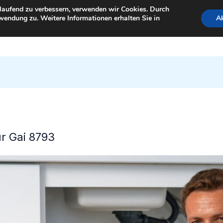
tlaufend zu verbessern, verwenden wir Cookies. Durch
wendung zu. Weitere Informationen erhalten Sie in
Ak
StartSeite
ür Gai 8793