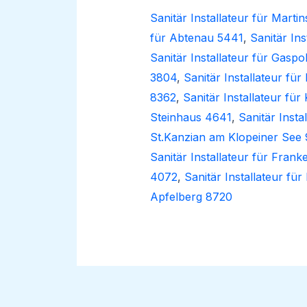
Sanitär Installateur für Marti
für Abtenau 5441
,
Sanitär In
Sanitär Installateur für Gasp
3804
,
Sanitär Installateur für 
8362
,
Sanitär Installateur für
Steinhaus 4641
,
Sanitär Insta
St.Kanzian am Klopeiner See 
Sanitär Installateur für Frank
4072
,
Sanitär Installateur fü
Apfelberg 8720