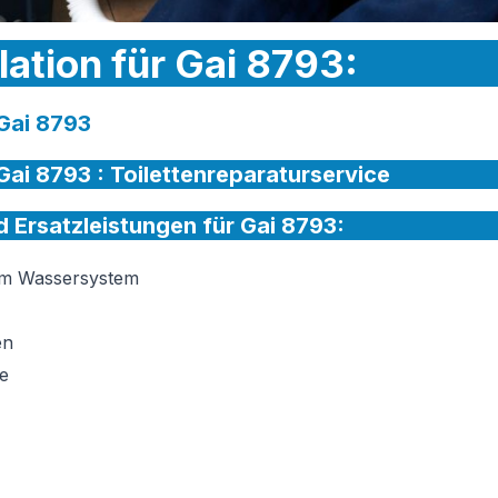
lation für Gai 8793:
 Gai 8793
 Gai 8793 :
Toilettenreparaturservice
nd Ersatzleistungen für Gai 8793:
am Wassersystem
en
e