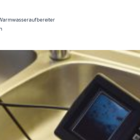
Warmwasseraufbereiter
n