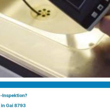
-Inspektion?
in Gai 8793