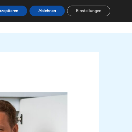
zeptieren
Ablehnen
Einstellungen
Leistungen
Servicebereiche