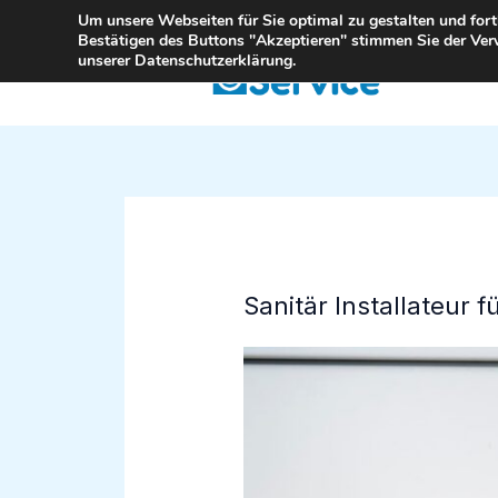
Zum
Um unsere Webseiten für Sie optimal zu gestalten und for
Bestätigen des Buttons "Akzeptieren" stimmen Sie der Ver
Inhalt
unserer Datenschutzerklärung.
springen
Sanitär Installateur f