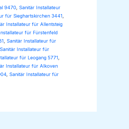
tal 9470
,
Sanitär Installateur
eur für Sieghartskirchen 3441
,
är Installateur für Allentsteig
Installateur für Fürstenfeld
81
,
Sanitär Installateur für
Sanitär Installateur für
stallateur für Leogang 5771
,
är Installateur für Alkoven
904
,
Sanitär Installateur für