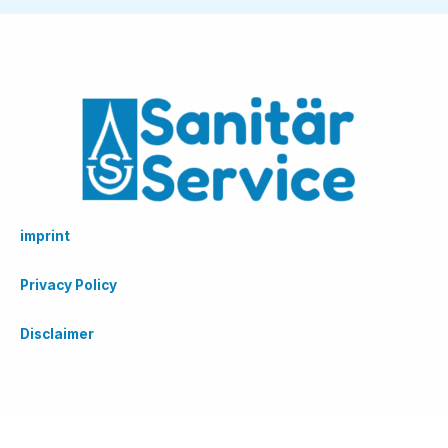
imprint
Privacy Policy
Disclaimer