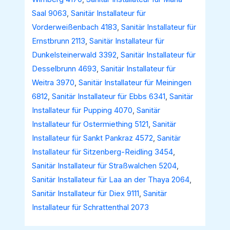
Saal 9063
,
Sanitär Installateur für
Vorderweißenbach 4183
,
Sanitär Installateur für
Ernstbrunn 2113
,
Sanitär Installateur für
Dunkelsteinerwald 3392
,
Sanitär Installateur für
Desselbrunn 4693
,
Sanitär Installateur für
Weitra 3970
,
Sanitär Installateur für Meiningen
6812
,
Sanitär Installateur für Ebbs 6341
,
Sanitär
Installateur für Pupping 4070
,
Sanitär
Installateur für Ostermiething 5121
,
Sanitär
Installateur für Sankt Pankraz 4572
,
Sanitär
Installateur für Sitzenberg-Reidling 3454
,
Sanitär Installateur für Straßwalchen 5204
,
Sanitär Installateur für Laa an der Thaya 2064
,
Sanitär Installateur für Diex 9111
,
Sanitär
Installateur für Schrattenthal 2073