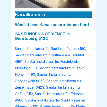
Kanalkamera
Was ist eine Kanalkamera-Inspektion?
24 STUNDEN NOTDIENST in
Geretsberg 5132
Sanitär Installateur für Bad Leonfelden 4190
,
Sanitär Installateur für Roitham am Traunfall
4661
,
Sanitär Installateur für Feistritz ob
Bleiburg 9150
,
Sanitär Installateur für Sankt
Florian 4490
,
Sanitär Installateur für
Gnadenwald 6069
,
Sanitär Installateur für
Zeiselmauer 3423
,
Sanitär Installateur für
Griffen 9112
,
Sanitär Installateur für Friesach
9360
,
Sanitär Installateur für Sankt Peter am
Wimberg 4170
,
Sanitär Installateur für Maria