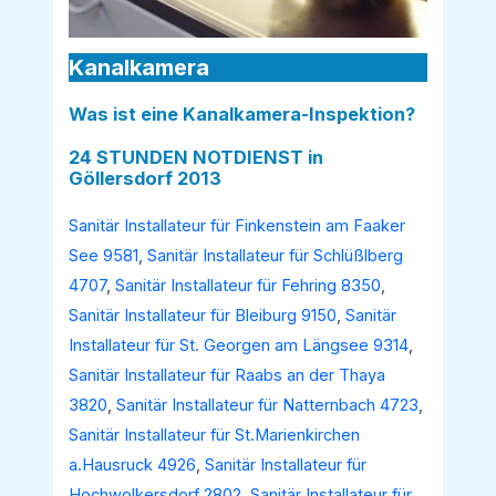
Kanalkamera
Was ist eine Kanalkamera-Inspektion?
24 STUNDEN NOTDIENST in
Göllersdorf 2013
Sanitär Installateur für Finkenstein am Faaker
See 9581
,
Sanitär Installateur für Schlüßlberg
4707
,
Sanitär Installateur für Fehring 8350
,
Sanitär Installateur für Bleiburg 9150
,
Sanitär
Installateur für St. Georgen am Längsee 9314
,
Sanitär Installateur für Raabs an der Thaya
3820
,
Sanitär Installateur für Natternbach 4723
,
Sanitär Installateur für St.Marienkirchen
a.Hausruck 4926
,
Sanitär Installateur für
Hochwolkersdorf 2802
,
Sanitär Installateur für