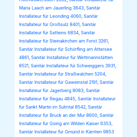
Maria Laach am Jauerling 3643
,
Sanitär
Installateur für Leonding 4060
,
Sanitär
Installateur für Großsulz 8401
,
Sanitär
Installateur für Satteins 6834
,
Sanitär
Installateur für Steinakirchen am Forst 3261
,
Sanitär Installateur für Schörfling am Attersee
4861
,
Sanitär Installateur für Wettmannstätten
8521
,
Sanitär Installateur für Schweiggers 3931
,
Sanitär Installateur für Straßwalchen 5204
,
Sanitär Installateur für Gaweinstal 2191
,
Sanitär
Installateur für Jagerberg 8083
,
Sanitär
Installateur für Regau 4845
,
Sanitär Installateur
für Sankt Martin im Sulmtal 8542
,
Sanitär
Installateur für Bruck an der Mur 8600
,
Sanitär
Installateur für Going am Wilden Kaiser 6353
,
Sanitär Installateur für Gmünd in Kärnten 9853