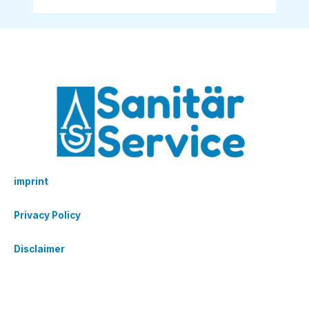
imprint
Privacy Policy
Disclaimer