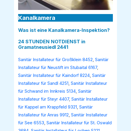
Kanalkamera
Was ist eine Kanalkamera-Inspektion?
24 STUNDEN NOTDIENST in
Gramatneusiedl 2441
Sanitär Installateur für Großklein 8452
,
Sanitär
Installateur für Neustift im Stubaital 6167
,
Sanitär Installateur für Kaindorf 8224
,
Sanitär
Installateur für Sandl 4251
,
Sanitär Installateur
für Schwand im Innkreis 5134
,
Sanitär
Installateur für Steyr 4407
,
Sanitär Installateur
für Kappel am Krappfeld 9321
,
Sanitär
Installateur für Anras 9912
,
Sanitär Installateur
für See 6553
,
Sanitär Installateur für St. Oswald
3684
,
Sanitär Installateur für Lochen 5221
,