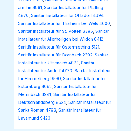
am Inn 4961
,
Sanitär Installateur für Pfaffing
4870
,
Sanitär Installateur für Ohlsdorf 4694
,
Sanitär Installateur für Thalheim bei Wels 4600
,
Sanitär Installateur für St. Pölten 3385
,
Sanitär
Installateur für Allerheiligen bei Wildon 8412
,
Sanitär Installateur für Ostermiething 5121
,
Sanitär Installateur für Dornbach 2392
,
Sanitär
Installateur für Utzenaich 4972
,
Sanitär
Installateur für Andorf 4770
,
Sanitär Installateur
für Himmelberg 9560
,
Sanitär Installateur für
Esternberg 4092
,
Sanitär Installateur für
Mehrnbach 4941
,
Sanitär Installateur für
Deutschlandsberg 8524
,
Sanitär Installateur für
Sankt Roman 4793
,
Sanitär Installateur für
Lavamünd 9423