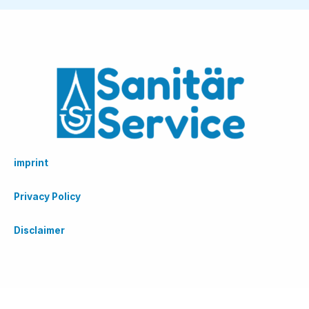
imprint
Privacy Policy
Disclaimer