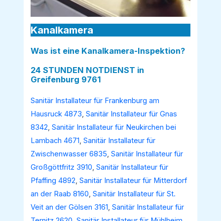
Kanalkamera
Was ist eine Kanalkamera-Inspektion?
24 STUNDEN NOTDIENST in
Greifenburg 9761
Sanitär Installateur für Frankenburg am
Hausruck 4873
,
Sanitär Installateur für Gnas
8342
,
Sanitär Installateur für Neukirchen bei
Lambach 4671
,
Sanitär Installateur für
Zwischenwasser 6835
,
Sanitär Installateur für
Großgöttfritz 3910
,
Sanitär Installateur für
Pfaffing 4892
,
Sanitär Installateur für Mitterdorf
an der Raab 8160
,
Sanitär Installateur für St.
Veit an der Gölsen 3161
,
Sanitär Installateur für
Ternitz 2620
,
Sanitär Installateur für Mühlheim