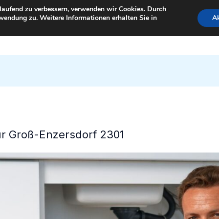
tlaufend zu verbessern, verwenden wir Cookies. Durch
wendung zu. Weitere Informationen erhalten Sie in
Ak
StartSeite
für Groß-Enzersdorf 2301