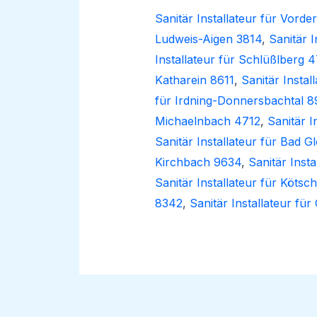
Sanitär Installateur für Vor
Ludweis-Aigen 3814
,
Sanitär 
Installateur für Schlüßlberg 
Katharein 8611
,
Sanitär Instal
für Irdning-Donnersbachtal 8
Michaelnbach 4712
,
Sanitär 
Sanitär Installateur für Bad 
Kirchbach 9634
,
Sanitär Insta
Sanitär Installateur für Köt
8342
,
Sanitär Installateur fü