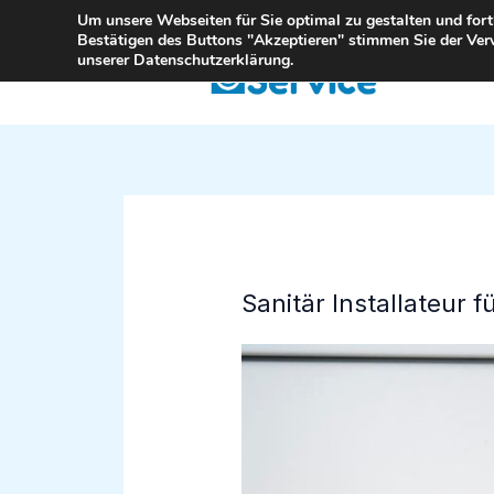
Zum
Um unsere Webseiten für Sie optimal zu gestalten und for
Bestätigen des Buttons "Akzeptieren" stimmen Sie der Ver
Inhalt
unserer Datenschutzerklärung.
springen
Sanitär Installateur 