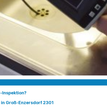
-Inspektion?
n Groß-Enzersdorf 2301