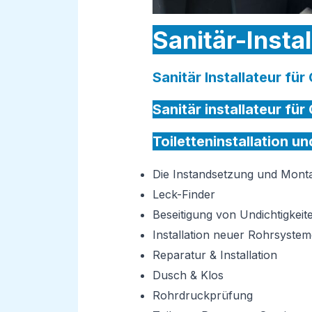
Sanitär-Insta
Sanitär Installateur fü
Sanitär installateur fü
Toiletteninstallation u
Die Instandsetzung und Mon
Leck-Finder
Beseitigung von Undichtigkeit
Installation neuer Rohrsystem
Reparatur & Installation
Dusch & Klos
Rohrdruckprüfung