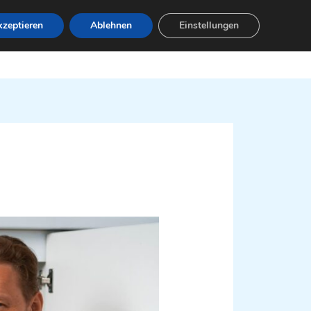
zeptieren
Ablehnen
Einstellungen
Leistungen
Servicebereiche