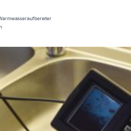
Warmwasseraufbereiter
n