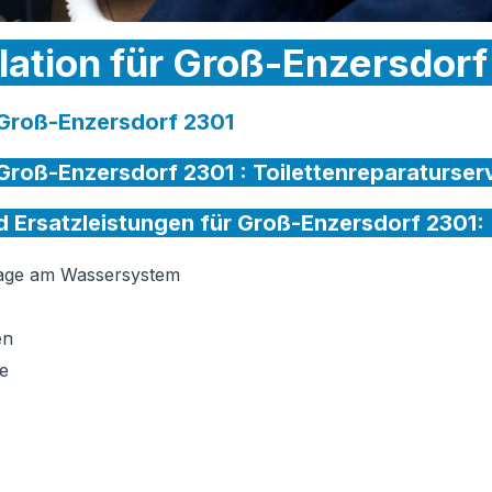
llation für Groß-Enzersdorf
r Groß-Enzersdorf 2301
r Groß-Enzersdorf 2301 :
Toilettenreparaturser
nd Ersatzleistungen für Groß-Enzersdorf 2301:
tage am Wassersystem
en
e