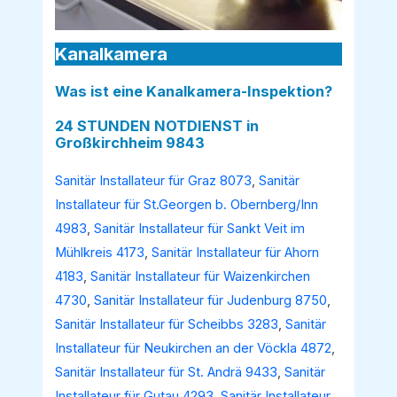
Kanalkamera
Was ist eine Kanalkamera-Inspektion?
24 STUNDEN NOTDIENST in
Großkirchheim 9843
Sanitär Installateur für Graz 8073
,
Sanitär
Installateur für St.Georgen b. Obernberg/Inn
4983
,
Sanitär Installateur für Sankt Veit im
Mühlkreis 4173
,
Sanitär Installateur für Ahorn
4183
,
Sanitär Installateur für Waizenkirchen
4730
,
Sanitär Installateur für Judenburg 8750
,
Sanitär Installateur für Scheibbs 3283
,
Sanitär
Installateur für Neukirchen an der Vöckla 4872
,
Sanitär Installateur für St. Andrä 9433
,
Sanitär
Installateur für Gutau 4293
,
Sanitär Installateur