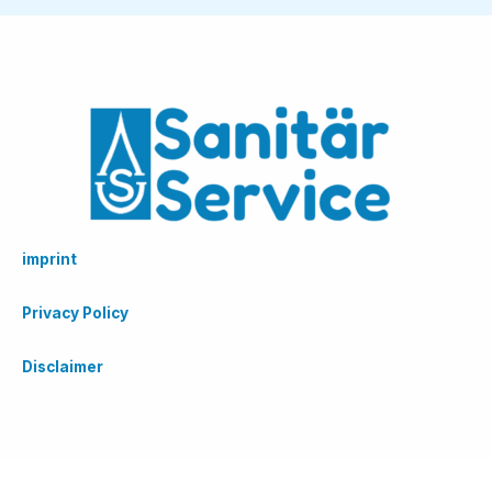
imprint
Privacy Policy
Disclaimer