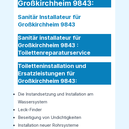
Großkirchheim 9843:
Sanitär Installateur für
Großkirchheim 9843
Sanitär installateur für
Großkirchheim 9843 :
Toilettenreparaturservice
Toiletteninstallation und
Ersatzleistungen für
Großkirchheim 9843:
Die Instandsetzung und Installation am
Wassersystem
Leck-Finder
Beseitigung von Undichtigkeiten
Installation neuer Rohrsysteme