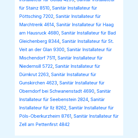
für Stainz 8510
,
Sanitär Installateur für
Pöttsching 7202
,
Sanitär Installateur für
Marchtrenk 4614
,
Sanitär Installateur für Haag
am Hausruck 4680
,
Sanitär Installateur für Bad
Gleichenberg 8344
,
Sanitär Installateur für St.
Veit an der Glan 9300
,
Sanitär Installateur für
Mischendorf 7511
,
Sanitär Installateur für
Niedernsill 5722
,
Sanitär Installateur für
Dürnkrut 2263
,
Sanitär Installateur für
Gunskirchen 4623
,
Sanitär Installateur für
Oberndorf bei Schwanenstadt 4690
,
Sanitär
Installateur für Seebenstein 2824
,
Sanitär
Installateur für Ilz 8262
,
Sanitär Installateur für
Pöls-Oberkurzheim 8761
,
Sanitär Installateur für
Zell am Pettenfirst 4842