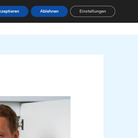
zeptieren
Ablehnen
Einstellungen
Leistungen
Servicebereiche