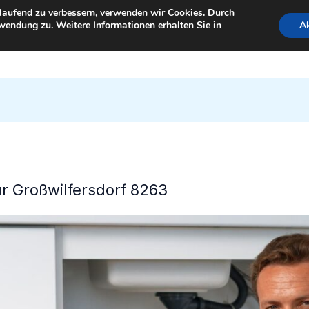
tlaufend zu verbessern, verwenden wir Cookies. Durch
wendung zu. Weitere Informationen erhalten Sie in
Ak
StartSeite
für Großwilfersdorf 8263