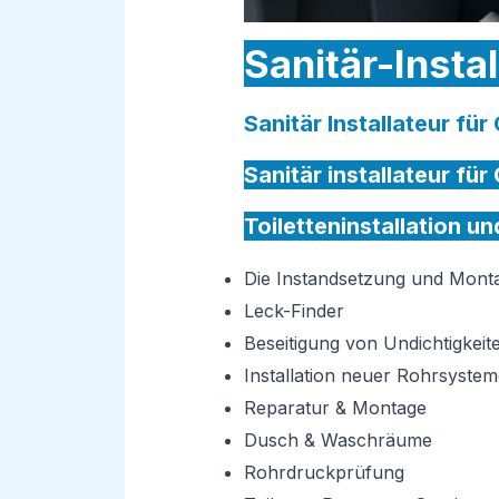
Sanitär-Insta
Sanitär Installateur fü
Sanitär installateur fü
Toiletteninstallation u
Die Instandsetzung und Mon
Leck-Finder
Beseitigung von Undichtigkeit
Installation neuer Rohrsystem
Reparatur & Montage
Dusch & Waschräume
Rohrdruckprüfung