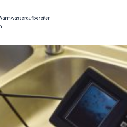
Warmwasseraufbereiter
n