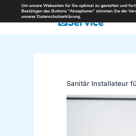
Zum
Um unsere Webseiten für Sie optimal zu gestalten und for
Bestätigen des Buttons "Akzeptieren" stimmen Sie der Ver
Inhalt
unserer Datenschutzerklärung.
springen
Sanitär Installateur 