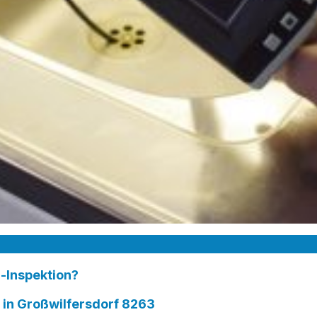
-Inspektion?
n Großwilfersdorf 8263