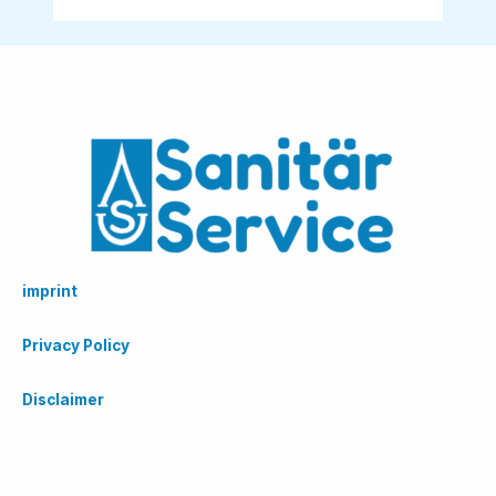
imprint
Privacy Policy
Disclaimer