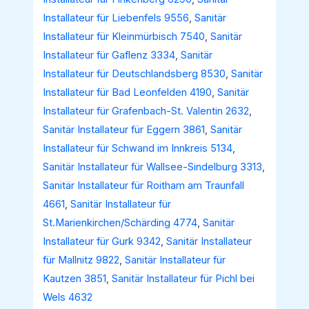
Installateur für Liebenfels 9556
,
Sanitär
Installateur für Kleinmürbisch 7540
,
Sanitär
Installateur für Gaflenz 3334
,
Sanitär
Installateur für Deutschlandsberg 8530
,
Sanitär
Installateur für Bad Leonfelden 4190
,
Sanitär
Installateur für Grafenbach-St. Valentin 2632
,
Sanitär Installateur für Eggern 3861
,
Sanitär
Installateur für Schwand im Innkreis 5134
,
Sanitär Installateur für Wallsee-Sindelburg 3313
,
Sanitär Installateur für Roitham am Traunfall
4661
,
Sanitär Installateur für
St.Marienkirchen/Schärding 4774
,
Sanitär
Installateur für Gurk 9342
,
Sanitär Installateur
für Mallnitz 9822
,
Sanitär Installateur für
Kautzen 3851
,
Sanitär Installateur für Pichl bei
Wels 4632