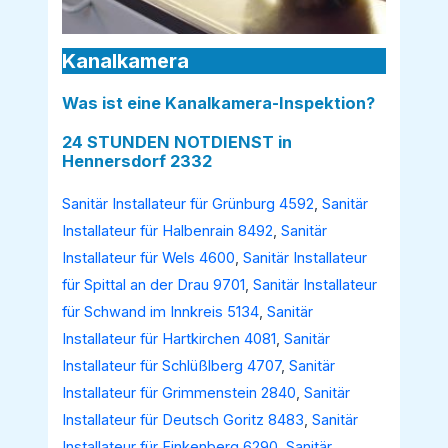
Kanalkamera
Was ist eine Kanalkamera-Inspektion?
24 STUNDEN NOTDIENST in
Hennersdorf 2332
Sanitär Installateur für Grünburg 4592
,
Sanitär
Installateur für Halbenrain 8492
,
Sanitär
Installateur für Wels 4600
,
Sanitär Installateur
für Spittal an der Drau 9701
,
Sanitär Installateur
für Schwand im Innkreis 5134
,
Sanitär
Installateur für Hartkirchen 4081
,
Sanitär
Installateur für Schlüßlberg 4707
,
Sanitär
Installateur für Grimmenstein 2840
,
Sanitär
Installateur für Deutsch Goritz 8483
,
Sanitär
Installateur für Finkenberg 6290
,
Sanitär