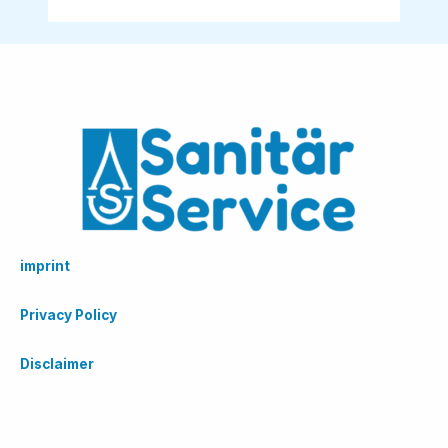
imprint
Privacy Policy
Disclaimer