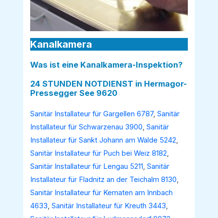
Kanalkamera
Was ist eine Kanalkamera-Inspektion?
24 STUNDEN NOTDIENST in Hermagor-
Pressegger See 9620
Sanitär Installateur für Gargellen 6787
,
Sanitär
Installateur für Schwarzenau 3900
,
Sanitär
Installateur für Sankt Johann am Walde 5242
,
Sanitär Installateur für Puch bei Weiz 8182
,
Sanitär Installateur für Lengau 5211
,
Sanitär
Installateur für Fladnitz an der Teichalm 8130
,
Sanitär Installateur für Kematen am Innbach
4633
,
Sanitär Installateur für Kreuth 3443
,