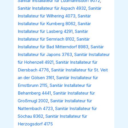
Sanitär Installateur für Ludmannsdorf 9072
,
Sanitär Installateur für Aspach 4932
,
Sanitär
Installateur für Wilhering 4073
,
Sanitär
Installateur für Kumberg 8062
,
Sanitär
Installateur für Lasberg 4291
,
Sanitär
Installateur für Semriach 8102
,
Sanitär
Installateur für Bad Mitterndorf 8983
,
Sanitär
Installateur für Japons 3763
,
Sanitär Installateur
für Hohenzell 4921
,
Sanitär Installateur für
Diersbach 4776
,
Sanitär Installateur für St. Veit
an der Gölsen 3161
,
Sanitär Installateur für
Ernstbrunn 2115
,
Sanitär Installateur für
Behamberg 4441
,
Sanitär Installateur für
Großmugl 2002
,
Sanitär Installateur für
Natternbach 4723
,
Sanitär Installateur für
Söchau 8362
,
Sanitär Installateur für
Herzogsdorf 4175