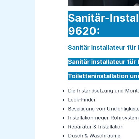
Sanitär-Insta
9620:
Sanitär Installateur f
Sanitär installateur f
Toiletteninstallation 
Die Instandsetzung und Mon
Leck-Finder
Beseitigung von Undichtigkeit
Installation neuer Rohrsystem
Reparatur & Installation
Dusch & Waschräume