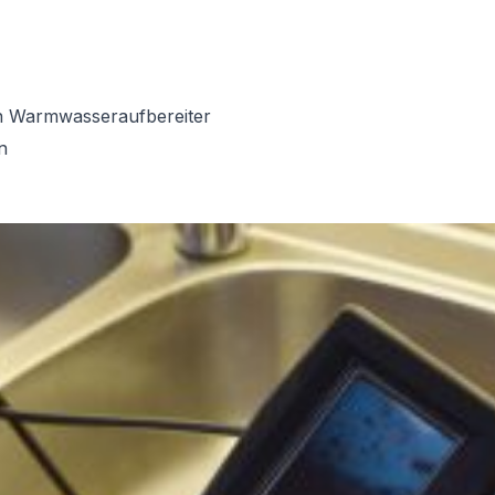
on Warmwasseraufbereiter
n