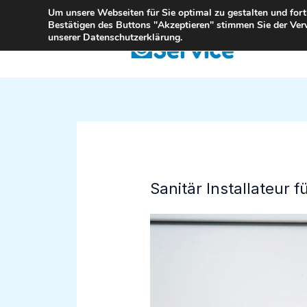
Zum
Um unsere Webseiten für Sie optimal zu gestalten und for
Bestätigen des Buttons "Akzeptieren" stimmen Sie der Ver
Inhalt
unserer Datenschutzerklärung.
springen
Sanitär Installateur