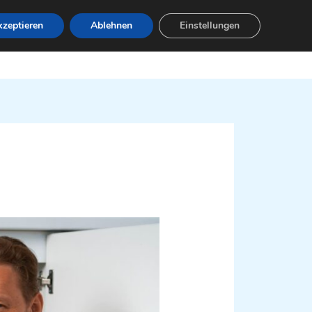
zeptieren
Ablehnen
Einstellungen
Leistungen
Servicebereiche