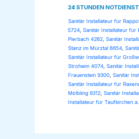
24 STUNDEN NOTDIENST 
Sanitär Installateur für Rappo
5724
,
Sanitär Installateur für
Pierbach 4282
,
Sanitär Instal
Stanz im Mürztal 8654
,
Sanit
Sanitär Installateur für Großw
Stroheim 4074
,
Sanitär Insta
Frauenstein 9300
,
Sanitär In
Sanitär Installateur für Raxe
Mölbling 9312
,
Sanitär Instal
Installateur für Taufkirchen a