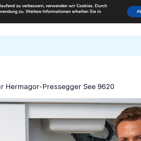
tlaufend zu verbessern, verwenden wir Cookies. Durch
wendung zu. Weitere Informationen erhalten Sie in
Ak
StartSeite
 für Hermagor-Pressegger See 9620