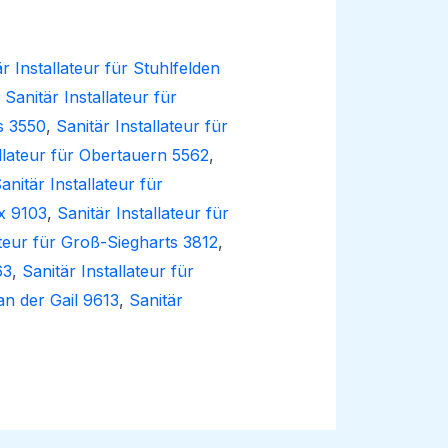
r Installateur für Stuhlfelden
,
Sanitär Installateur für
is 3550
,
Sanitär Installateur für
allateur für Obertauern 5562
,
anitär Installateur für
ex 9103
,
Sanitär Installateur für
ateur für Groß-Siegharts 3812
,
63
,
Sanitär Installateur für
 an der Gail 9613
,
Sanitär