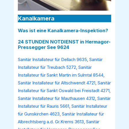
Kanalkamera
Was ist eine Kanalkamera-Inspektion?
24 STUNDEN NOTDIENST in Hermagor-
Pressegger See 9624
Sanitär Installateur für Dellach 9635
,
Sanitär
Installateur für Treubach 5272
,
Sanitär
Installateur für Sankt Martin im Sulmtal 8544
,
Sanitär Installateur für Altschwendt 4721
,
Sanitär
Installateur für Sankt Oswald bei Freistadt 4271
,
Sanitär Installateur für Mauthausen 4312
,
Sanitär
Installateur für Rauris 5661
,
Sanitär Installateur
für Gunskirchen 4623
,
Sanitär Installateur für
Albrechtsberg a.d. Gr.Krems 3613
,
Sanitär