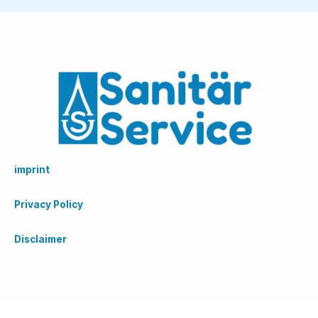
imprint
Privacy Policy
Disclaimer