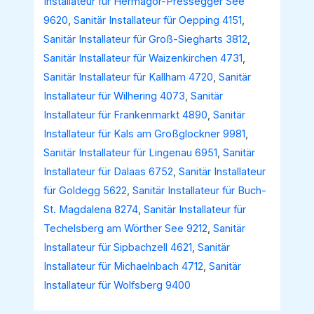
Installateur für Hermagor-Pressegger See
9620
,
Sanitär Installateur für Oepping 4151
,
Sanitär Installateur für Groß-Siegharts 3812
,
Sanitär Installateur für Waizenkirchen 4731
,
Sanitär Installateur für Kallham 4720
,
Sanitär
Installateur für Wilhering 4073
,
Sanitär
Installateur für Frankenmarkt 4890
,
Sanitär
Installateur für Kals am Großglockner 9981
,
Sanitär Installateur für Lingenau 6951
,
Sanitär
Installateur für Dalaas 6752
,
Sanitär Installateur
für Goldegg 5622
,
Sanitär Installateur für Buch-
St. Magdalena 8274
,
Sanitär Installateur für
Techelsberg am Wörther See 9212
,
Sanitär
Installateur für Sipbachzell 4621
,
Sanitär
Installateur für Michaelnbach 4712
,
Sanitär
Installateur für Wolfsberg 9400