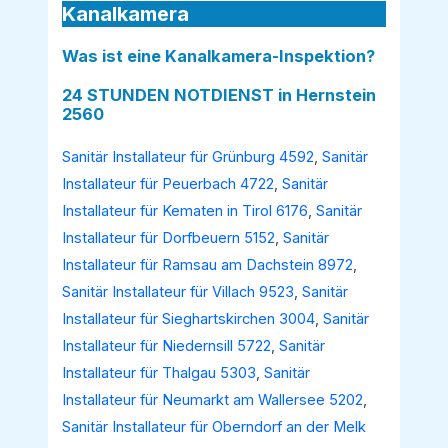
Kanalkamera
Was ist eine Kanalkamera-Inspektion?
24 STUNDEN NOTDIENST in Hernstein
2560
Sanitär Installateur für Grünburg 4592
,
Sanitär
Installateur für Peuerbach 4722
,
Sanitär
Installateur für Kematen in Tirol 6176
,
Sanitär
Installateur für Dorfbeuern 5152
,
Sanitär
Installateur für Ramsau am Dachstein 8972
,
Sanitär Installateur für Villach 9523
,
Sanitär
Installateur für Sieghartskirchen 3004
,
Sanitär
Installateur für Niedernsill 5722
,
Sanitär
Installateur für Thalgau 5303
,
Sanitär
Installateur für Neumarkt am Wallersee 5202
,
Sanitär Installateur für Oberndorf an der Melk