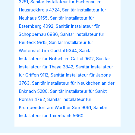
3281
,
Sanitär Installateur für Eschenau im
Hausruckkreis 4724
,
Sanitär Installateur für
Neuhaus 9155
,
Sanitär Installateur für
Esternberg 4092
,
Sanitär Installateur für
Schoppernau 6886
,
Sanitär Installateur für
Reißeck 9815
,
Sanitär Installateur für
Weitensfeld im Gurktal 9344
,
Sanitär
Installateur für Nötsch im Gailtal 9612
,
Sanitär
Installateur für Thaya 3842
,
Sanitär Installateur
für Griffen 9112
,
Sanitär Installateur für Japons
3763
,
Sanitär Installateur für Neukirchen an der
Enknach 5280
,
Sanitär Installateur für Sankt
Roman 4792
,
Sanitär Installateur für
Krumpendorf am Wörther See 9061
,
Sanitär
Installateur für Taxenbach 5660