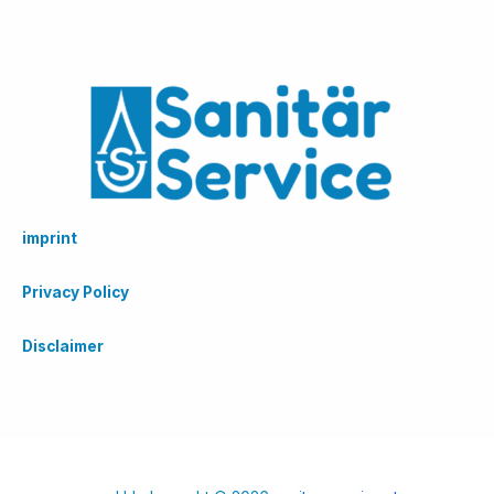
imprint
Privacy Policy
Disclaimer