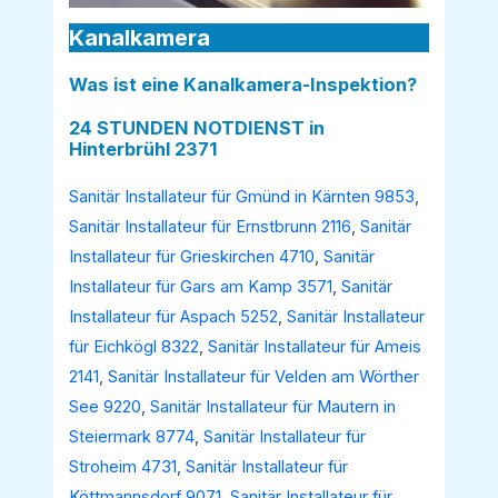
Kanalkamera
Was ist eine Kanalkamera-Inspektion?
24 STUNDEN NOTDIENST in
Hinterbrühl 2371
Sanitär Installateur für Gmünd in Kärnten 9853
,
Sanitär Installateur für Ernstbrunn 2116
,
Sanitär
Installateur für Grieskirchen 4710
,
Sanitär
Installateur für Gars am Kamp 3571
,
Sanitär
Installateur für Aspach 5252
,
Sanitär Installateur
für Eichkögl 8322
,
Sanitär Installateur für Ameis
2141
,
Sanitär Installateur für Velden am Wörther
See 9220
,
Sanitär Installateur für Mautern in
Steiermark 8774
,
Sanitär Installateur für
Stroheim 4731
,
Sanitär Installateur für
Köttmannsdorf 9071
,
Sanitär Installateur für