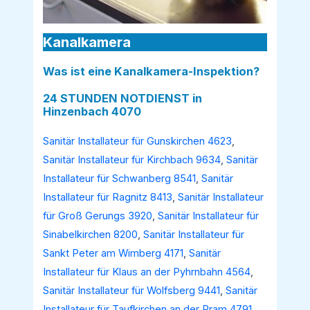
Kanalkamera
Was ist eine Kanalkamera-Inspektion?
24 STUNDEN NOTDIENST in
Hinzenbach 4070
Sanitär Installateur für Gunskirchen 4623
,
Sanitär Installateur für Kirchbach 9634
,
Sanitär
Installateur für Schwanberg 8541
,
Sanitär
Installateur für Ragnitz 8413
,
Sanitär Installateur
für Groß Gerungs 3920
,
Sanitär Installateur für
Sinabelkirchen 8200
,
Sanitär Installateur für
Sankt Peter am Wimberg 4171
,
Sanitär
Installateur für Klaus an der Pyhrnbahn 4564
,
Sanitär Installateur für Wolfsberg 9441
,
Sanitär
Installateur für Taufkirchen an der Pram 4791
,