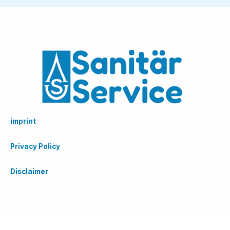
imprint
Privacy Policy
Disclaimer