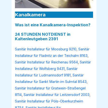
Kanalkamera
Was ist eine Kanalkamera-Inspektion?
24 STUNDEN NOTDIENST in
Kaltenleutgeben 2391
Sanitär Installateur für Moosburg 9210
,
Sanitär
Installateur für Fladnitz an der Teichalm 8163
,
Sanitär Installateur für Reichenau 9564
,
Sanitär
Installateur für Wolfsberg 9431
,
Sanitär
Installateur für Ludmannsdorf 9181
,
Sanitär
Installateur für Sankt Martin im Sulmtal 8543
,
Sanitär Installateur für Gratwein-Straßengel
8114
,
Sanitär Installateur für Leitzersdorf 2003
,
Sanitär Installateur für Pöls-Oberkurzheim
8754
,
Sanitär Installateur für