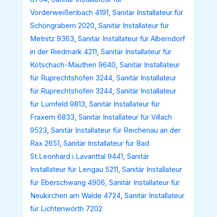
Vorderweißenbach 4191
,
Sanitär Installateur für
Schöngrabern 2020
,
Sanitär Installateur für
Metnitz 9363
,
Sanitär Installateur für Alberndorf
in der Riedmark 4211
,
Sanitär Installateur für
Kötschach-Mauthen 9640
,
Sanitär Installateur
für Ruprechtshofen 3244
,
Sanitär Installateur
für Ruprechtshofen 3244
,
Sanitär Installateur
für Lurnfeld 9813
,
Sanitär Installateur für
Fraxern 6833
,
Sanitär Installateur für Villach
9523
,
Sanitär Installateur für Reichenau an der
Rax 2651
,
Sanitär Installateur für Bad
St.Leonhard i.Lavanttal 9441
,
Sanitär
Installateur für Lengau 5211
,
Sanitär Installateur
für Eberschwang 4906
,
Sanitär Installateur für
Neukirchen am Walde 4724
,
Sanitär Installateur
für Lichtenwörth 7202