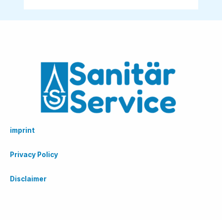
imprint
Privacy Policy
Disclaimer