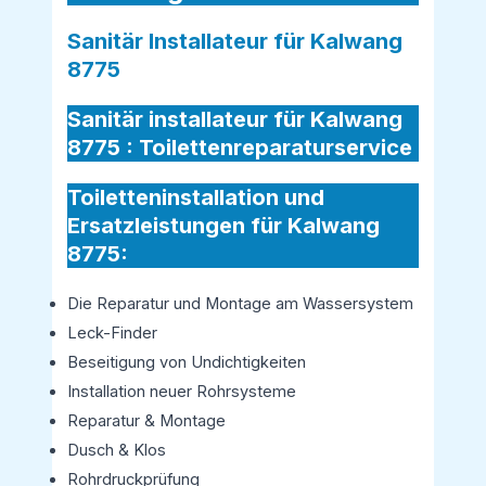
Sanitär Installateur für Kalwang
8775
Sanitär installateur für Kalwang
8775 :
Toilettenreparaturservice
Toiletteninstallation und
Ersatzleistungen für Kalwang
8775:
Die Reparatur und Montage am Wassersystem
Leck-Finder
Beseitigung von Undichtigkeiten
Installation neuer Rohrsysteme
Reparatur & Montage
Dusch & Klos
Rohrdruckprüfung