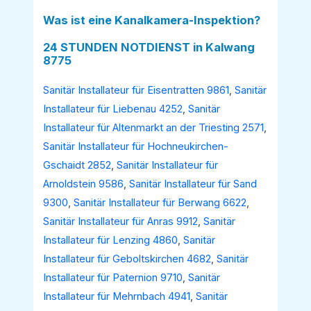
Was ist eine Kanalkamera-Inspektion?
24 STUNDEN NOTDIENST in Kalwang
8775
Sanitär Installateur für Eisentratten 9861
,
Sanitär
Installateur für Liebenau 4252
,
Sanitär
Installateur für Altenmarkt an der Triesting 2571
,
Sanitär Installateur für Hochneukirchen-
Gschaidt 2852
,
Sanitär Installateur für
Arnoldstein 9586
,
Sanitär Installateur für Sand
9300
,
Sanitär Installateur für Berwang 6622
,
Sanitär Installateur für Anras 9912
,
Sanitär
Installateur für Lenzing 4860
,
Sanitär
Installateur für Geboltskirchen 4682
,
Sanitär
Installateur für Paternion 9710
,
Sanitär
Installateur für Mehrnbach 4941
,
Sanitär