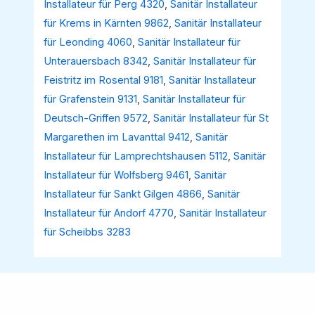
Installateur für Perg 4320
,
Sanitär Installateur
für Krems in Kärnten 9862
,
Sanitär Installateur
für Leonding 4060
,
Sanitär Installateur für
Unterauersbach 8342
,
Sanitär Installateur für
Feistritz im Rosental 9181
,
Sanitär Installateur
für Grafenstein 9131
,
Sanitär Installateur für
Deutsch-Griffen 9572
,
Sanitär Installateur für St
Margarethen im Lavanttal 9412
,
Sanitär
Installateur für Lamprechtshausen 5112
,
Sanitär
Installateur für Wolfsberg 9461
,
Sanitär
Installateur für Sankt Gilgen 4866
,
Sanitär
Installateur für Andorf 4770
,
Sanitär Installateur
für Scheibbs 3283