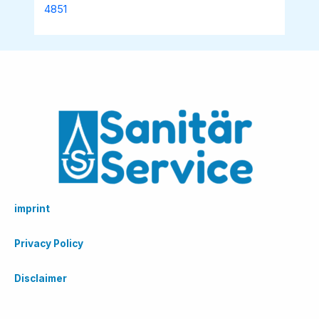
4851
imprint
Privacy Policy
Disclaimer