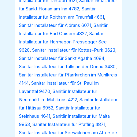
Installateur für Tarsdorf 5121
,
Sanitär Installateur
für Sankt Florian am Inn 4782
,
Sanitär
Installateur für Roitham am Traunfall 4661
,
Sanitär Installateur für Aldrans 6071
,
Sanitär
Installateur für Bad Goisern 4822
,
Sanitär
Installateur für Hermagor-Pressegger See
9620
,
Sanitär Installateur für Kottes-Purk 3623
,
Sanitär Installateur für Sankt Agatha 4084
,
Sanitär Installateur für Tulln an der Donau 3430
,
Sanitär Installateur für Pfarrkirchen im Mühlkreis
4144
,
Sanitär Installateur für St. Paul im
Lavanttal 9470
,
Sanitär Installateur für
Neumarkt im Mühlkreis 4212
,
Sanitär Installateur
für Hittisau 6952
,
Sanitär Installateur für
Steinhaus 4641
,
Sanitär Installateur für Malta
9853
,
Sanitär Installateur für Pfaffing 4871
,
Sanitär Installateur für Seewalchen am Attersee