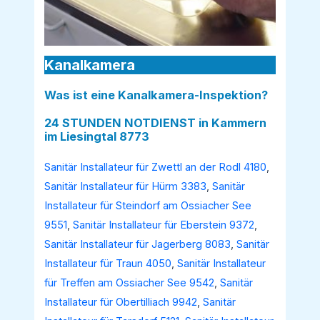
Kanalkamera
Was ist eine Kanalkamera-Inspektion?
24 STUNDEN NOTDIENST in Kammern
im Liesingtal 8773
Sanitär Installateur für Zwettl an der Rodl 4180
,
Sanitär Installateur für Hürm 3383
,
Sanitär
Installateur für Steindorf am Ossiacher See
9551
,
Sanitär Installateur für Eberstein 9372
,
Sanitär Installateur für Jagerberg 8083
,
Sanitär
Installateur für Traun 4050
,
Sanitär Installateur
für Treffen am Ossiacher See 9542
,
Sanitär
Installateur für Obertilliach 9942
,
Sanitär