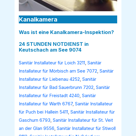
Kanalkamera
Was ist eine Kanalkamera-Inspektion?
24 STUNDEN NOTDIENST in
Keutschach am See 9074
Sanitär Installateur für Loich 3211
,
Sanitär
Installateur für Mörbisch am See 7072
,
Sanitär
Installateur für Liebenau 4252
,
Sanitär
Installateur für Bad Sauerbrunn 7202
,
Sanitär
Installateur für Freistadt 4240
,
Sanitär
Installateur für Warth 6767
,
Sanitär Installateur
für Puch bei Hallein 5411
,
Sanitär Installateur für
Gaschurn 6793
,
Sanitär Installateur für St. Veit
an der Glan 9556
,
Sanitär Installateur für Stiwoll