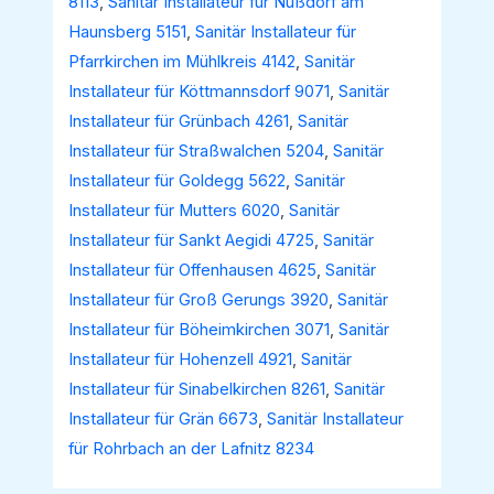
8113
,
Sanitär Installateur für Nußdorf am
Haunsberg 5151
,
Sanitär Installateur für
Pfarrkirchen im Mühlkreis 4142
,
Sanitär
Installateur für Köttmannsdorf 9071
,
Sanitär
Installateur für Grünbach 4261
,
Sanitär
Installateur für Straßwalchen 5204
,
Sanitär
Installateur für Goldegg 5622
,
Sanitär
Installateur für Mutters 6020
,
Sanitär
Installateur für Sankt Aegidi 4725
,
Sanitär
Installateur für Offenhausen 4625
,
Sanitär
Installateur für Groß Gerungs 3920
,
Sanitär
Installateur für Böheimkirchen 3071
,
Sanitär
Installateur für Hohenzell 4921
,
Sanitär
Installateur für Sinabelkirchen 8261
,
Sanitär
Installateur für Grän 6673
,
Sanitär Installateur
für Rohrbach an der Lafnitz 8234