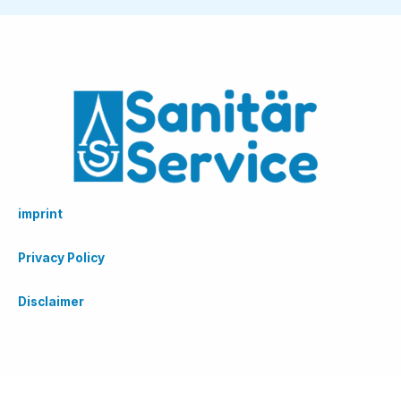
imprint
Privacy Policy
Disclaimer