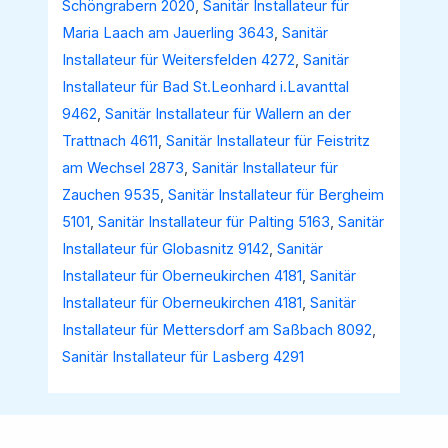
Schöngrabern 2020
,
Sanitär Installateur für
Maria Laach am Jauerling 3643
,
Sanitär
Installateur für Weitersfelden 4272
,
Sanitär
Installateur für Bad St.Leonhard i.Lavanttal
9462
,
Sanitär Installateur für Wallern an der
Trattnach 4611
,
Sanitär Installateur für Feistritz
am Wechsel 2873
,
Sanitär Installateur für
Zauchen 9535
,
Sanitär Installateur für Bergheim
5101
,
Sanitär Installateur für Palting 5163
,
Sanitär
Installateur für Globasnitz 9142
,
Sanitär
Installateur für Oberneukirchen 4181
,
Sanitär
Installateur für Oberneukirchen 4181
,
Sanitär
Installateur für Mettersdorf am Saßbach 8092
,
Sanitär Installateur für Lasberg 4291