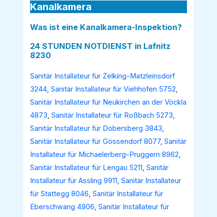
Kanalkamera
Was ist eine Kanalkamera-Inspektion?
24 STUNDEN NOTDIENST in Lafnitz
8230
Sanitär Installateur für Zelking-Matzleinsdorf
3244
,
Sanitär Installateur für Viehhofen 5752
,
Sanitär Installateur für Neukirchen an der Vöckla
4873
,
Sanitär Installateur für Roßbach 5273
,
Sanitär Installateur für Dobersberg 3843
,
Sanitär Installateur für Gössendorf 8077
,
Sanitär
Installateur für Michaelerberg-Pruggern 8962
,
Sanitär Installateur für Lengau 5211
,
Sanitär
Installateur für Assling 9911
,
Sanitär Installateur
für Stattegg 8046
,
Sanitär Installateur für
Eberschwang 4906
,
Sanitär Installateur für