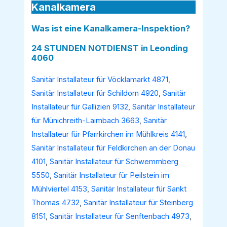
Kanalkamera
Was ist eine Kanalkamera-Inspektion?
24 STUNDEN NOTDIENST in Leonding
4060
Sanitär Installateur für Vöcklamarkt 4871
,
Sanitär Installateur für Schildorn 4920
,
Sanitär
Installateur für Gallizien 9132
,
Sanitär Installateur
für Münichreith-Laimbach 3663
,
Sanitär
Installateur für Pfarrkirchen im Mühlkreis 4141
,
Sanitär Installateur für Feldkirchen an der Donau
4101
,
Sanitär Installateur für Schwemmberg
5550
,
Sanitär Installateur für Peilstein im
Mühlviertel 4153
,
Sanitär Installateur für Sankt
Thomas 4732
,
Sanitär Installateur für Steinberg
8151
,
Sanitär Installateur für Senftenbach 4973
,