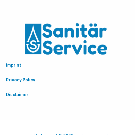
imprint
Privacy Policy
Disclaimer