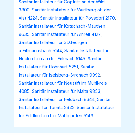
Sanitär Installateur für Göpfritz an der Wild
3800
,
Sanitär Installateur für Wartberg ob der
Aist 4224
,
Sanitär Installateur für Poysdorf 2170
,
Sanitär Installateur für Kötschach-Mauthen
9635
,
Sanitär Installateur für Arnreit 4122
,
Sanitär Installateur für St.Georgen
a.Fillmannsbach 5144
,
Sanitär Installateur für
Neukirchen an der Enknach 5145
,
Sanitär
Installateur für Höhnhart 5251
,
Sanitär
Installateur für Iselsberg-Stronach 9992
,
Sanitär Installateur für Neustift im Mühlkreis
4085
,
Sanitär Installateur für Malta 9853
,
Sanitär Installateur für Feldbach 8344
,
Sanitär
Installateur für Ternitz 2632
,
Sanitär Installateur
für Feldkirchen bei Mattighofen 5143