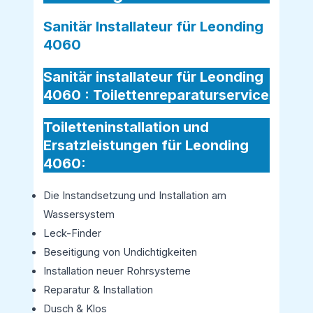
Sanitär Installateur für Leonding
4060
Sanitär installateur für Leonding
4060 :
Toilettenreparaturservice
Toiletteninstallation und
Ersatzleistungen für Leonding
4060:
Die Instandsetzung und Installation am
Wassersystem
Leck-Finder
Beseitigung von Undichtigkeiten
Installation neuer Rohrsysteme
Reparatur & Installation
Dusch & Klos