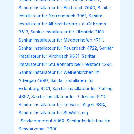
Sanitär Installateur für Buchbach 2640
,
Sanitär
Installateur für Neulengbach 3061
,
Sanitär
Installateur für Albrechtsberg a.d. Gr.Krems
3613
,
Sanitär Installateur für Lilienfeld 3180
,
Sanitär Installateur für Meggenhofen 4714
,
Sanitär Installateur für Peuerbach 4722
,
Sanitär
Installateur für Kirchbach 9631
,
Sanitär
Installateur für St.Leonhard bei Freistadt 4294
,
Sanitär Installateur für Weißenkirchen im
Attergau 4890
,
Sanitär Installateur für
Eidenberg 4201
,
Sanitär Installateur für Pfaffing
4892
,
Sanitär Installateur für Paternion 9710
,
Sanitär Installateur für Ludweis-Aigen 3814
,
Sanitär Installateur für St.Wolfgang
i.Salzkammergut 5360
,
Sanitär Installateur für
Schwarzenau 3900