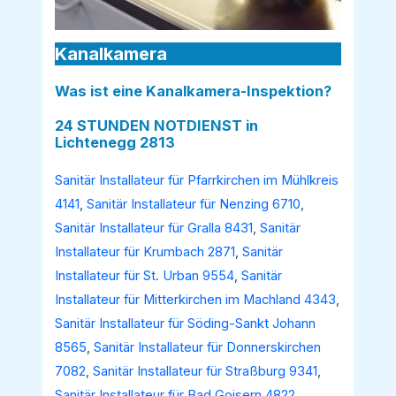
Kanalkamera
Was ist eine Kanalkamera-Inspektion?
24 STUNDEN NOTDIENST in
Lichtenegg 2813
Sanitär Installateur für Pfarrkirchen im Mühlkreis
4141
,
Sanitär Installateur für Nenzing 6710
,
Sanitär Installateur für Gralla 8431
,
Sanitär
Installateur für Krumbach 2871
,
Sanitär
Installateur für St. Urban 9554
,
Sanitär
Installateur für Mitterkirchen im Machland 4343
,
Sanitär Installateur für Söding-Sankt Johann
8565
,
Sanitär Installateur für Donnerskirchen
7082
,
Sanitär Installateur für Straßburg 9341
,
Sanitär Installateur für Bad Goisern 4822
,