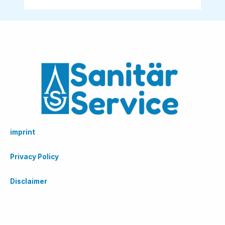
imprint
Privacy Policy
Disclaimer