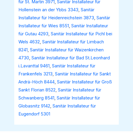
für St. Martin 3971
,
Sanitär Installateur für
Hollenstein an der Ybbs 3343
,
Sanitär
Installateur für Heidenreichstein 3873
,
Sanitär
Installateur für Wies 8551
,
Sanitär Installateur
für Gutau 4293
,
Sanitär Installateur für Pichl bei
Wels 4632
,
Sanitär Installateur für Limbach
8241
,
Sanitär Installateur für Waizenkirchen
4730
,
Sanitär Installateur für Bad St.Leonhard
i.Lavanttal 9461
,
Sanitär Installateur für
Frankenfels 3213
,
Sanitär Installateur für Sankt
Andrä-Höch 8444
,
Sanitär Installateur für Groß
Sankt Florian 8522
,
Sanitär Installateur für
Schwanberg 8541
,
Sanitär Installateur für
Globasnitz 9142
,
Sanitär Installateur für
Eugendorf 5301