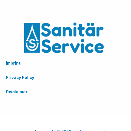
imprint
Privacy Policy
Disclaimer