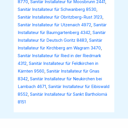
8770
,
Sanitär Installateur für Moosbrunn 2441
,
Sanitär Installateur für Schwanberg 8530
,
Sanitär Installateur für Obritzberg-Rust 3123
,
Sanitär Installateur für Utzenaich 4972
,
Sanitär
Installateur für Baumgartenberg 4342
,
Sanitär
Installateur für Deutsch Goritz 8483
,
Sanitär
Installateur für Kirchberg am Wagram 3470
,
Sanitär Installateur für Ried in der Riedmark
4312
,
Sanitär Installateur für Feldkirchen in
Kärnten 9560
,
Sanitär Installateur für Gnas
8342
,
Sanitär Installateur für Neukirchen bei
Lambach 4671
,
Sanitär Installateur für Eibiswald
8552
,
Sanitär Installateur für Sankt Bartholomä
8151