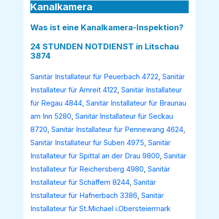
Kanalkamera
Was ist eine Kanalkamera-Inspektion?
24 STUNDEN NOTDIENST in Litschau
3874
Sanitär Installateur für Peuerbach 4722
,
Sanitär
Installateur für Arnreit 4122
,
Sanitär Installateur
für Regau 4844
,
Sanitär Installateur für Braunau
am Inn 5280
,
Sanitär Installateur für Seckau
8720
,
Sanitär Installateur für Pennewang 4624
,
Sanitär Installateur für Suben 4975
,
Sanitär
Installateur für Spittal an der Drau 9800
,
Sanitär
Installateur für Reichersberg 4980
,
Sanitär
Installateur für Schäffern 8244
,
Sanitär
Installateur für Hafnerbach 3386
,
Sanitär
Installateur für St.Michael i.Obersteiermark