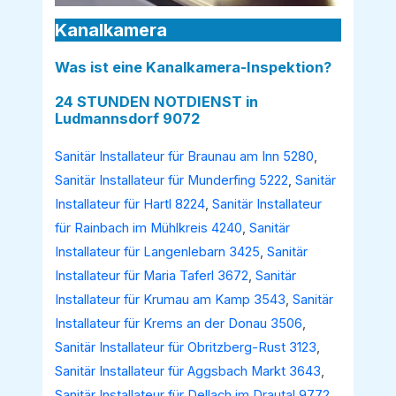
Kanalkamera
Was ist eine Kanalkamera-Inspektion?
24 STUNDEN NOTDIENST in
Ludmannsdorf 9072
Sanitär Installateur für Braunau am Inn 5280
,
Sanitär Installateur für Munderfing 5222
,
Sanitär
Installateur für Hartl 8224
,
Sanitär Installateur
für Rainbach im Mühlkreis 4240
,
Sanitär
Installateur für Langenlebarn 3425
,
Sanitär
Installateur für Maria Taferl 3672
,
Sanitär
Installateur für Krumau am Kamp 3543
,
Sanitär
Installateur für Krems an der Donau 3506
,
Sanitär Installateur für Obritzberg-Rust 3123
,
Sanitär Installateur für Aggsbach Markt 3643
,
Sanitär Installateur für Dellach im Drautal 9772
,