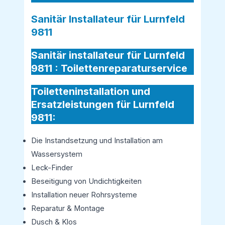
Sanitär Installateur für Lurnfeld
9811
Sanitär installateur für Lurnfeld
9811 :
Toilettenreparaturservice
Toiletteninstallation und
Ersatzleistungen für Lurnfeld
9811:
Die Instandsetzung und Installation am
Wassersystem
Leck-Finder
Beseitigung von Undichtigkeiten
Installation neuer Rohrsysteme
Reparatur & Montage
Dusch & Klos