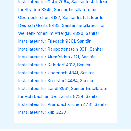
Installateur für Oslip 7064
,
Sanitär Installateur
für Straden 8345
,
Sanitär Installateur für
Oberneukirchen 4182
,
Sanitär Installateur für
Deutsch Goritz 8483
,
Sanitär Installateur für
Weißenkirchen im Attergau 4890
,
Sanitär
Installateur für Friesach 9361
,
Sanitär
Installateur für Rappottenstein 3911
,
Sanitär
Installateur für Altenfelden 4121
,
Sanitär
Installateur für Katsdorf 4312
,
Sanitär
Installateur für Ungenach 4841
,
Sanitär
Installateur für Kronstorf 4484
,
Sanitär
Installateur für Landl 8931
,
Sanitär Installateur
für Rohrbach an der Lafnitz 8234
,
Sanitär
Installateur für Prambachkirchen 4731
,
Sanitär
Installateur für Kilb 3233