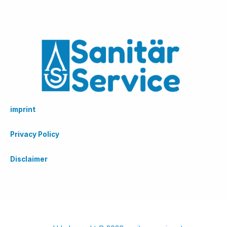
imprint
Privacy Policy
Disclaimer