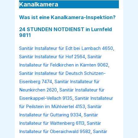
Kanalkamera
Was ist eine Kanalkamera-Inspektion?
24 STUNDEN NOTDIENST in Lurnfeld
9811
Sanitär Installateur für Edt bei Lambach 4650
,
Sanitär Installateur für Hof 2564
,
Sanitär
Installateur für Feldkirchen in Kärnten 9062
,
Sanitär Installateur für Deutsch Schützen-
Eisenberg 7474
,
Sanitär Installateur für
Neunkirchen 2620
,
Sanitär Installateur für
Eisenkappel-Vellach 9135
,
Sanitär Installateur
für Peilstein im Mühlviertel 4153
,
Sanitär
Installateur für Guttaring 9334
,
Sanitär
Installateur für Wattenberg 6113
,
Sanitär
Installateur für Oberaichwald 9582
,
Sanitär