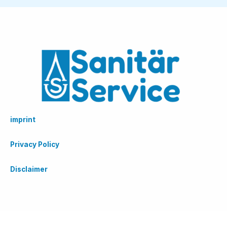
imprint
Privacy Policy
Disclaimer