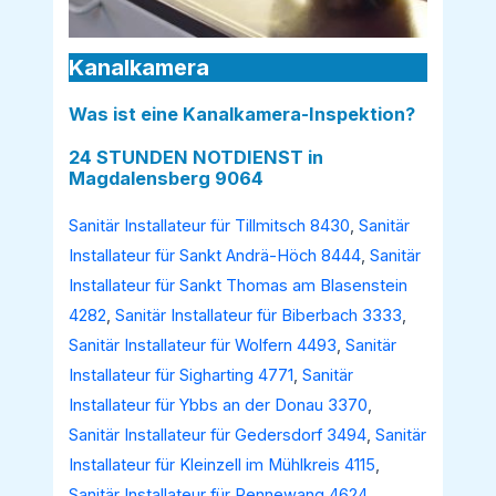
Kanalkamera
Was ist eine Kanalkamera-Inspektion?
24 STUNDEN NOTDIENST in
Magdalensberg 9064
Sanitär Installateur für Tillmitsch 8430
,
Sanitär
Installateur für Sankt Andrä-Höch 8444
,
Sanitär
Installateur für Sankt Thomas am Blasenstein
4282
,
Sanitär Installateur für Biberbach 3333
,
Sanitär Installateur für Wolfern 4493
,
Sanitär
Installateur für Sigharting 4771
,
Sanitär
Installateur für Ybbs an der Donau 3370
,
Sanitär Installateur für Gedersdorf 3494
,
Sanitär
Installateur für Kleinzell im Mühlkreis 4115
,
Sanitär Installateur für Pennewang 4624
,