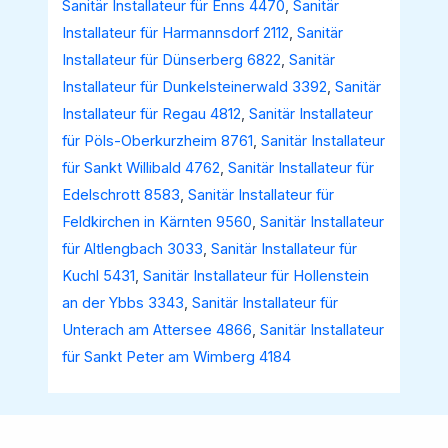
Sanitär Installateur für Enns 4470
,
Sanitär
Installateur für Harmannsdorf 2112
,
Sanitär
Installateur für Dünserberg 6822
,
Sanitär
Installateur für Dunkelsteinerwald 3392
,
Sanitär
Installateur für Regau 4812
,
Sanitär Installateur
für Pöls-Oberkurzheim 8761
,
Sanitär Installateur
für Sankt Willibald 4762
,
Sanitär Installateur für
Edelschrott 8583
,
Sanitär Installateur für
Feldkirchen in Kärnten 9560
,
Sanitär Installateur
für Altlengbach 3033
,
Sanitär Installateur für
Kuchl 5431
,
Sanitär Installateur für Hollenstein
an der Ybbs 3343
,
Sanitär Installateur für
Unterach am Attersee 4866
,
Sanitär Installateur
für Sankt Peter am Wimberg 4184