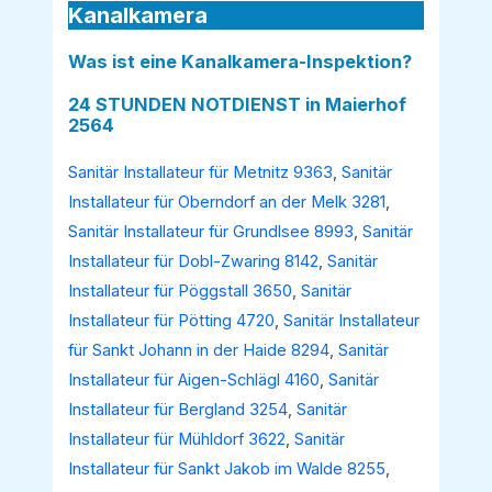
Kanalkamera
Was ist eine Kanalkamera-Inspektion?
24 STUNDEN NOTDIENST in Maierhof
2564
Sanitär Installateur für Metnitz 9363
,
Sanitär
Installateur für Oberndorf an der Melk 3281
,
Sanitär Installateur für Grundlsee 8993
,
Sanitär
Installateur für Dobl-Zwaring 8142
,
Sanitär
Installateur für Pöggstall 3650
,
Sanitär
Installateur für Pötting 4720
,
Sanitär Installateur
für Sankt Johann in der Haide 8294
,
Sanitär
Installateur für Aigen-Schlägl 4160
,
Sanitär
Installateur für Bergland 3254
,
Sanitär
Installateur für Mühldorf 3622
,
Sanitär
Installateur für Sankt Jakob im Walde 8255
,